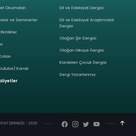
et Okumaları
Dil ve Edebiyat Dergisi
slar ve Seminerler
Dil ve Edebiyat Araştırmalar
Dergisi
Etkinlikler
Olağan Şiir Dergisi
ler
Olağan Hikaye Dergisi
olları
Kardelen Çocuk Dergisi
outube) Kanalı
Dergi Yazarlarımız
liyetler
EBİYAT DERNEĞİ - 2026