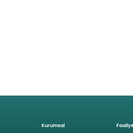
Kurumsal
Faaliye