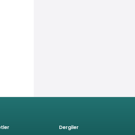
tler
Dergiler