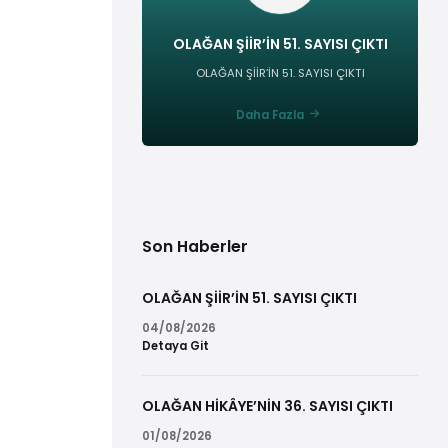
OLAĞAN ŞİİR’İN 51. SAYISI ÇIKTI
OLAĞAN ŞİİR’İN 51. SAYISI ÇIKTI
Daha Fazla
Son Haberler
OLAĞAN ŞİİR’İN 51. SAYISI ÇIKTI
04/08/2026
Detaya Git
OLAĞAN HİKÂYE’NİN 36. SAYISI ÇIKTI
01/08/2026