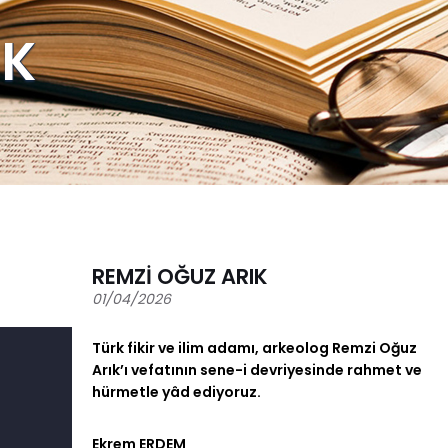
IK
REMZİ OĞUZ ARIK
01/04/2026
Türk fikir ve ilim adamı, arkeolog Remzi Oğuz
Arık’ı vefatının sene-i devriyesinde rahmet ve
hürmetle yâd ediyoruz.
Ekrem ERDEM