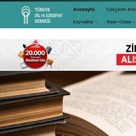
Anasayfa
Türkçenin İm
Kaynaklar
Basın Odası