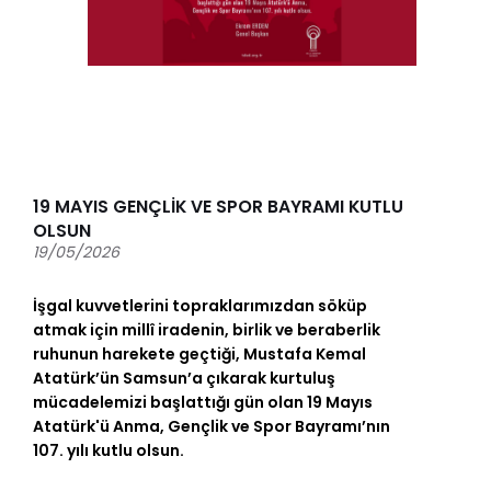
19 MAYIS GENÇLİK VE SPOR BAYRAMI KUTLU
OLSUN
19/05/2026
İşgal kuvvetlerini topraklarımızdan söküp
atmak için millî iradenin, birlik ve beraberlik
ruhunun harekete geçtiği, Mustafa Kemal
Atatürk’ün Samsun’a çıkarak kurtuluş
mücadelemizi başlattığı gün olan 19 Mayıs
Atatürk'ü Anma, Gençlik ve Spor Bayramı’nın
107. yılı kutlu olsun.