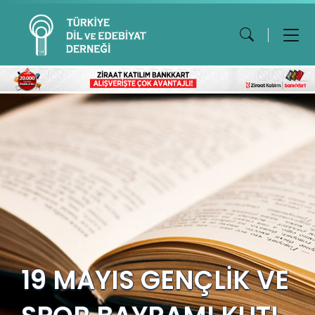
19 MAYIS GENÇLİK VE