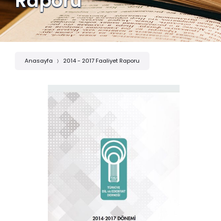
Raporu
Anasayfa
2014 - 2017 Faaliyet Raporu