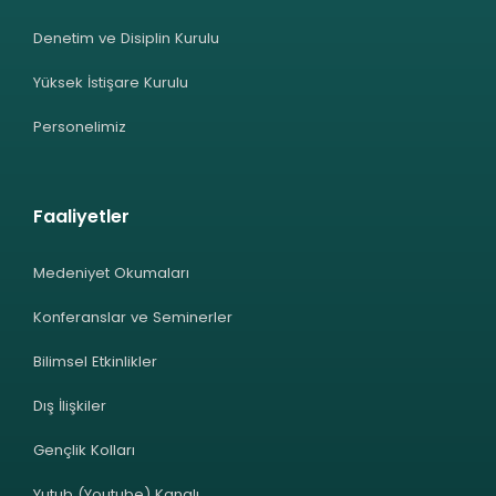
Denetim ve Disiplin Kurulu
Yüksek İstişare Kurulu
Personelimiz
Faaliyetler
Medeniyet Okumaları
Konferanslar ve Seminerler
Bilimsel Etkinlikler
Dış İlişkiler
Gençlik Kolları
Yutub (Youtube) Kanalı