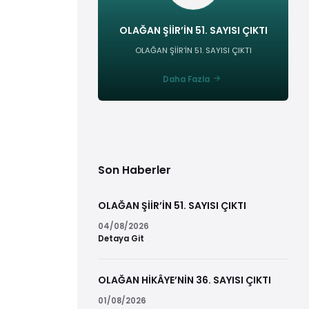
OLAĞAN ŞİİR’İN 51. SAYISI ÇIKTI
OLAĞAN ŞİİR’İN 51. SAYISI ÇIKTI
Daha Fazla
Son Haberler
OLAĞAN ŞİİR’İN 51. SAYISI ÇIKTI
04/08/2026
Detaya Git
OLAĞAN HİKÂYE’NİN 36. SAYISI ÇIKTI
01/08/2026