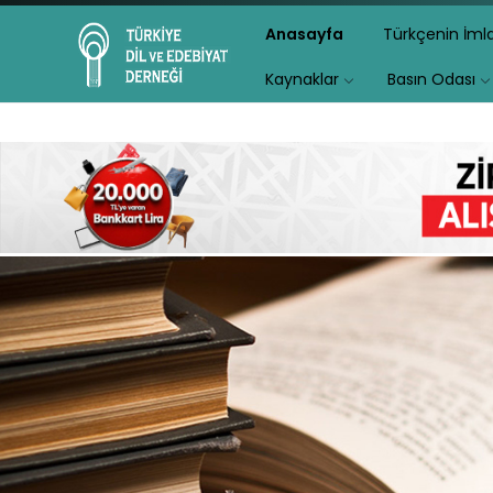
Anasayfa
Türkçenin İm
Kaynaklar
Basın Odası