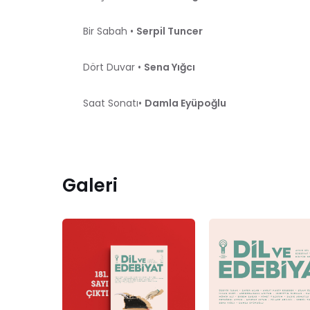
Bir Sabah •
Serpil Tuncer
Dört Duvar •
Sena Yığcı
Saat Sonatı•
Damla Eyüpoğlu
Galeri