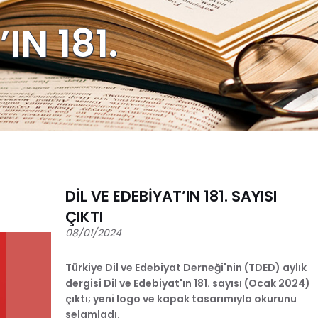
IN 181.
DİL VE EDEBİYAT’IN 181. SAYISI
ÇIKTI
08/01/2024
Türkiye Dil ve Edebiyat Derneği'nin (TDED) aylık
dergisi Dil ve Edebiyat'ın 181. sayısı (Ocak 2024)
çıktı; yeni logo ve kapak tasarımıyla okurunu
selamladı.