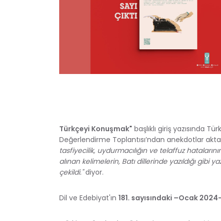
Türkçeyi Konuşmak"
başlıklı giriş yazısında Tü
Değerlendirme Toplantısı’ndan anekdotlar aktar
tasfiyecilik, uydurmacılığın ve telaffuz hataları
alınan kelimelerin, Batı dillerinde yazıldığı gibi
çekildi."
diyor.
Dil ve Edebiyat'ın
181. sayısındaki –Ocak 2024