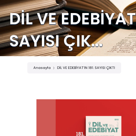
DİL VE EDEBİYAT’
SAYISI ÇIK...
Anasayfa
DİL VE EDEBİYAT’IN 181. SAYISI ÇIKTI