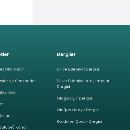
tler
Dergiler
et Okumaları
Dil ve Edebiyat Dergisi
slar ve Seminerler
Dil ve Edebiyat Araştırmalar
Dergisi
Etkinlikler
Olağan Şiir Dergisi
ler
Olağan Hikaye Dergisi
olları
Kardelen Çocuk Dergisi
outube) Kanalı