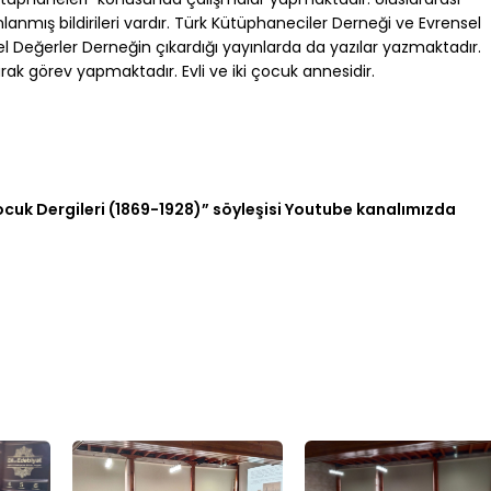
ış bildirileri vardır. Türk Kütüphaneciler Derneği ve Evrensel
l Değerler Derneğin çıkardığı yayınlarda da yazılar yazmaktadır.
görev yapmaktadır. Evli ve iki çocuk annesidir.
uk Dergileri (1869-1928)” söyleşisi Youtube kanalımızda