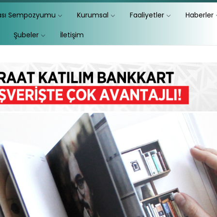
lası Sempozyumu
Kurumsal
Faaliyetler
Haberler
Şubeler
İletişim