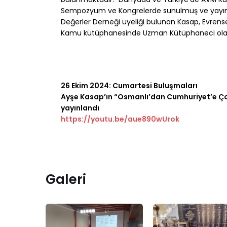
Sempozyum ve Kongrelerde sunulmuş ve yayınlanm
Değerler Derneği üyeliği bulunan Kasap, Evrense
Kamu kütüphanesinde Uzman Kütüphaneci olarak 
26 Ekim 2024: Cumartesi Buluşmaları
Ayşe Kasap’ın “Osmanlı’dan Cumhuriyet’e Çoc
yayınlandı
https://youtu.be/aue890wUrok
Galeri