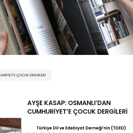
URİYET’E ÇOCUK DERGİLERİ
AYŞE KASAP: OSMANLI’DAN
CUMHURİYET’E ÇOCUK DERGİLERİ
Türkiye Dil ve Edebiyat Derneği’nin (TDED)