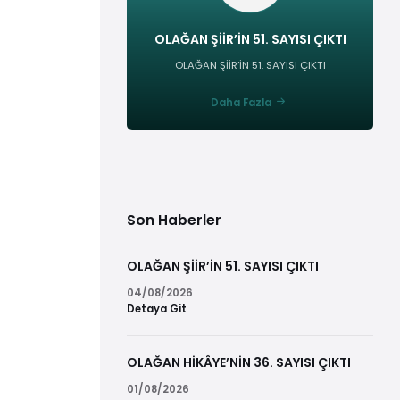
OLAĞAN ŞİİR’İN 51. SAYISI ÇIKTI
OLAĞAN ŞİİR’İN 51. SAYISI ÇIKTI
Daha Fazla
Son Haberler
OLAĞAN ŞİİR’İN 51. SAYISI ÇIKTI
04/08/2026
Detaya Git
OLAĞAN HİKÂYE’NİN 36. SAYISI ÇIKTI
01/08/2026