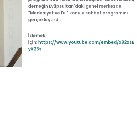
derneğin Eyüpsultan'daki genel merkezde
"Medeniyet ve Dil" konulu sohbet programını
gerçekleştirdi.
İzlemek
için:
https://www.youtube.com/embed/x92xsB
yX25s