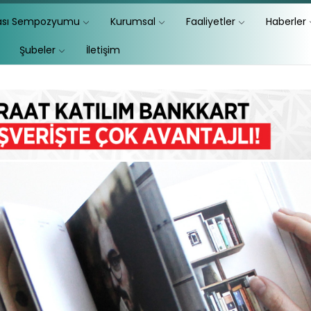
lası Sempozyumu
Kurumsal
Faaliyetler
Haberler
Şubeler
İletişim