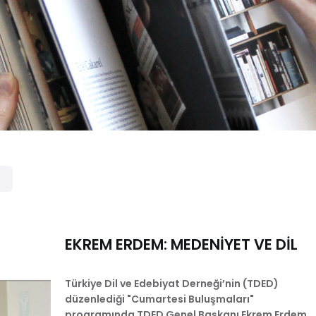
EKREM ERDEM: MEDENİYET VE DİL
Türkiye Dil ve Edebiyat Derneği’nin (TDED)
düzenlediği "Cumartesi Buluşmaları"
programında TDED Genel Başkanı Ekrem Erdem,