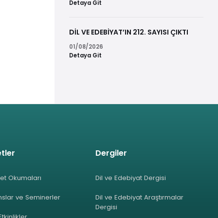
Detaya Git
DİL VE EDEBİYAT’IN 212. SAYISI ÇIKTI
01/08/2026
Detaya Git
tler
Dergiler
et Okumaları
Dil ve Edebiyat Dergisi
slar ve Seminerler
Dil ve Edebiyat Araştırmalar
Dergisi
Etkinlikler