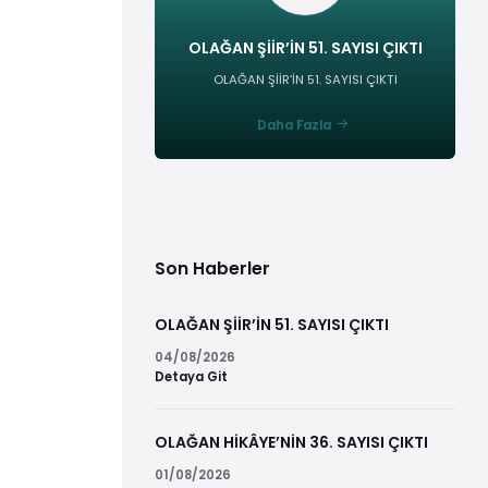
OLAĞAN ŞİİR’İN 51. SAYISI ÇIKTI
OLAĞAN ŞİİR’İN 51. SAYISI ÇIKTI
Daha Fazla
Son Haberler
OLAĞAN ŞİİR’İN 51. SAYISI ÇIKTI
04/08/2026
Detaya Git
OLAĞAN HİKÂYE’NİN 36. SAYISI ÇIKTI
01/08/2026