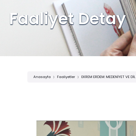
Faaliyet Detay
Anasayfa
Faaliyetler
EKREM ERDEM: MEDENİYET VE DİL