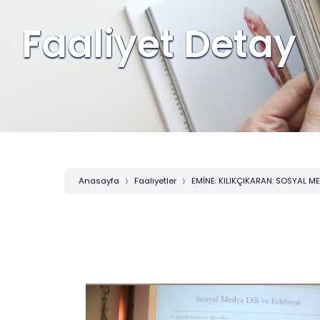
Faaliyet Detay
Anasayfa
Faaliyetler
EMİNE: KILIKÇIKARAN: SOSYAL ME