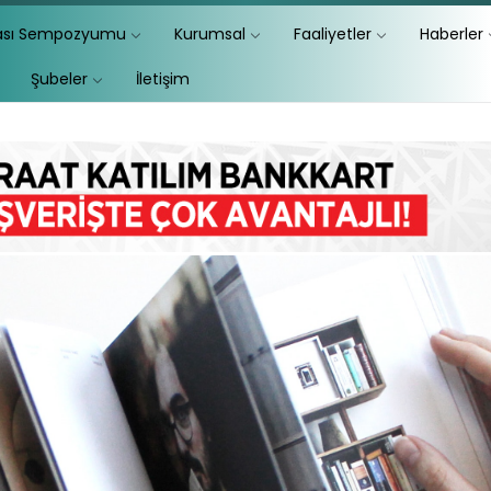
lası Sempozyumu
Kurumsal
Faaliyetler
Haberler
Şubeler
İletişim