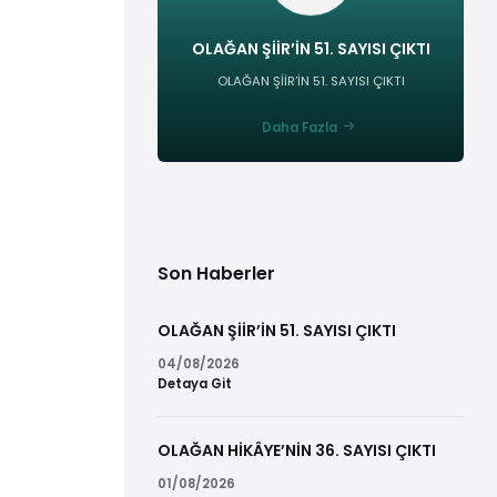
OLAĞAN ŞİİR’İN 51. SAYISI ÇIKTI
OLAĞAN ŞİİR’İN 51. SAYISI ÇIKTI
Daha Fazla
Son Haberler
OLAĞAN ŞİİR’İN 51. SAYISI ÇIKTI
04/08/2026
Detaya Git
OLAĞAN HİKÂYE’NİN 36. SAYISI ÇIKTI
01/08/2026