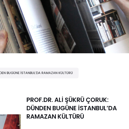
ÜNDEN BUGÜNE İSTANBUL’DA RAMAZAN KÜLTÜRÜ
PROF.DR. ALİ ŞÜKRÜ ÇORUK:
DÜNDEN BUGÜNE İSTANBUL’DA
RAMAZAN KÜLTÜRÜ