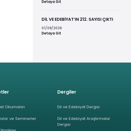
Detaya Git
DİL VE EDEBİYAT’IN 212. SAYISI ÇIKTI
01/08/2026
Detaya Git
tler
Dergiler
et Okumaları
Dil ve Edebiyat Dergisi
slar ve Seminerler
Dil ve Edebiyat Araştırmalar
Dergisi
Etkinlikler