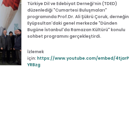
Türkiye Dil ve Edebiyat Derneği’nin (TDED)
düzenlediği "Cumartesi Buluşmaları"
programında Prof.Dr. Ali Şükrü Çoruk, derneğin
Eyüpsultan'daki genel merkezde "Dünden
Bugüne İstanbul'da Ramazan Kültürü" konulu
sohbet programını gerçekleştirdi.
İzlemek
için:
https://www.youtube.com/embed/4tjarP
YRBzg