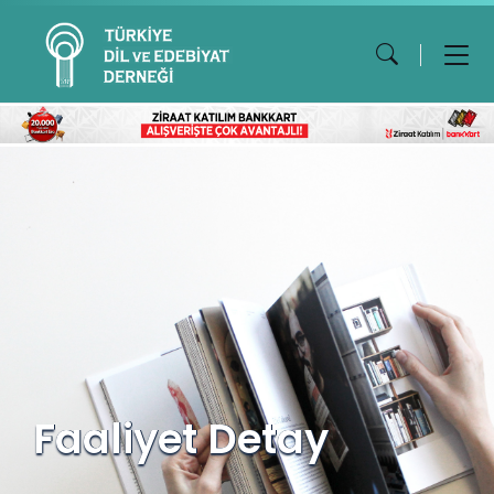
Faaliyet Detay