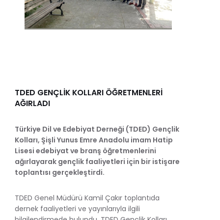
TDED GENÇLİK KOLLARI ÖĞRETMENLERİ
AĞIRLADI
Türkiye Dil ve Edebiyat Derneği (TDED) Gençlik
Kolları, Şişli Yunus Emre Anadolu imam Hatip
Lisesi edebiyat ve branş öğretmenlerini
ağırlayarak gençlik faaliyetleri için bir istişare
toplantısı gerçekleştirdi.
TDED Genel Müdürü Kamil Çakır toplantıda
dernek faaliyetleri ve yayınlarıyla ilgili
bilgilendirmede bulundu. TDED Gençlik Kolları