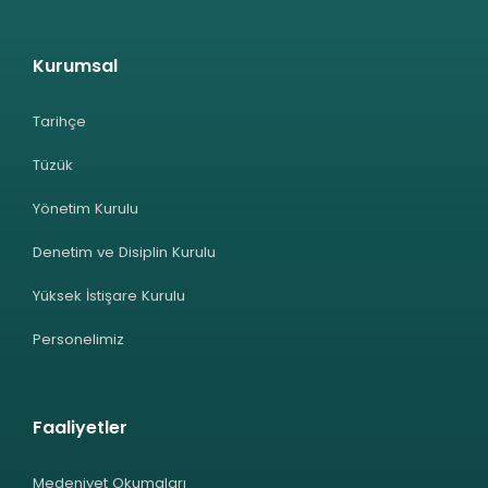
Kurumsal
Tarihçe
Tüzük
Yönetim Kurulu
Denetim ve Disiplin Kurulu
Yüksek İstişare Kurulu
Personelimiz
Faaliyetler
Medeniyet Okumaları