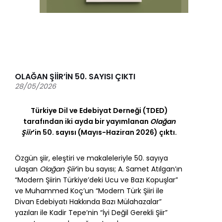
OLAĞAN ŞİİR’İN 50. SAYISI ÇIKTI
28/05/2026
Türkiye Dil ve Edebiyat Derneği (TDED)
tarafından iki ayda bir yayımlanan
Olağan
Şiir
’in 50. sayısı (Mayıs-Haziran 2026) çıktı.
Özgün şiir, eleştiri ve makaleleriyle 50. sayıya
ulaşan
Olağan Şiir
’in bu sayısı; A. Samet Atılgan’ın
“Modern Şiirin Türkiye’deki Ucu ve Bazı Kopuşlar”
ve Muhammed Koç’un “Modern Türk Şiiri ile
Divan Edebiyatı Hakkında Bazı Mülahazalar”
yazıları ile Kadir Tepe’nin “İyi Değil Gerekli Şiir”