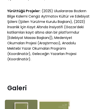
Yürüttüğü Projeler:
(2025) Uluslararası Bozkırın
Bilge Kalemi Cengiz Aytmatov Kültür ve Edebiyat
Şöleni (Şölen Yürütme Kurulu Başkanı), (2023)
İnsanlık İçin Kayıt Altında İnsiyatifi (Gazze’deki
katliamları kayıt altına alan bir platformdur
[Edebiyat Masası Başkanı]), Medeniyet
Okumaları Projesi (Araştırmacı), Anadolu
Mektebi Yazar Okumaları Programı
(Koordinatör), Geleceğin Yazarları Projesi
(Koordinatör).
Galeri