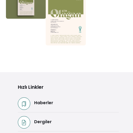
Hızlı Linkler
Haberler
Dergiler