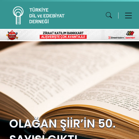
OLAĞAN ŞİİR’İN 50.