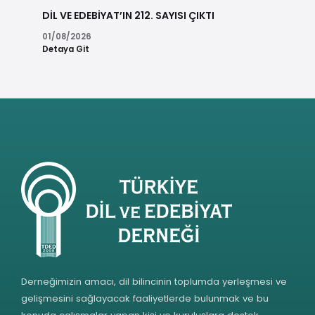
DİL VE EDEBİYAT’IN 212. SAYISI ÇIKTI
01/08/2026
Detaya Git
Derneğimizin amacı, dil bilincinin toplumda yerleşmesi ve
gelişmesini sağlayacak faaliyetlerde bulunmak ve bu