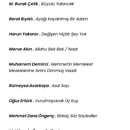
M. Burak Çelik .
Büyülü Yalancılık
Berat Bıyıklı .
Ayağı Kaydırılmış Bir Adam
Harun Yakarer .
Değişen Hiçbir Şey Yok
Merve Akın .
Allahu Bek Bek / Naat
Muharrem Demirci .
Mehmet'in Memleket
Meselelerine Sırtını Dönmüş Vaadi
Rümeysa Asarkaya .
Asal Sayı
Oğuz Ertürk .
Vurulmayacak Üç Kuş
Mehmet Zana Öngenç .
Birkaç Söz Söylediler