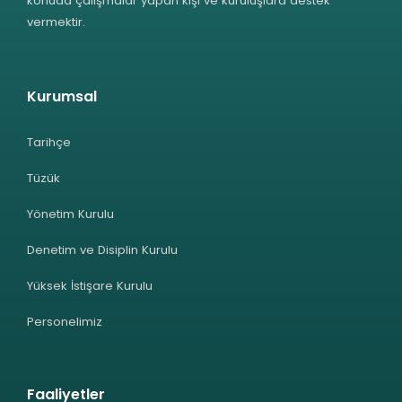
konuda çalışmalar yapan kişi ve kuruluşlara destek
vermektir.
Kurumsal
Tarihçe
Tüzük
Yönetim Kurulu
Denetim ve Disiplin Kurulu
Yüksek İstişare Kurulu
Personelimiz
Faaliyetler