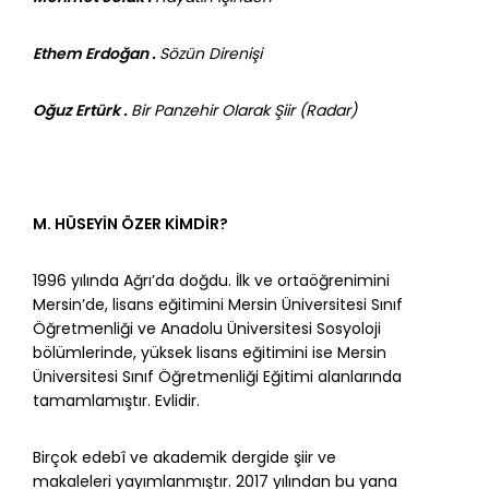
Ethem Erdoğan .
Sözün Direnişi
Oğuz Ertürk .
Bir Panzehir Olarak Şiir (Radar)
M. HÜSEYİN ÖZER KİMDİR?
1996 yılında Ağrı’da doğdu. İlk ve ortaöğrenimini
Mersin’de, lisans eğitimini Mersin Üniversitesi Sınıf
Öğretmenliği ve Anadolu Üniversitesi Sosyoloji
bölümlerinde, yüksek lisans eğitimini ise Mersin
Üniversitesi Sınıf Öğretmenliği Eğitimi alanlarında
tamamlamıştır. Evlidir.
Birçok edebî ve akademik dergide şiir ve
makaleleri yayımlanmıştır. 2017 yılından bu yana