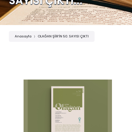
SAYISI ÇIKTI...
Anasayfa
OLAĞAN ŞİİR’İN 50. SAYISI ÇIKTI