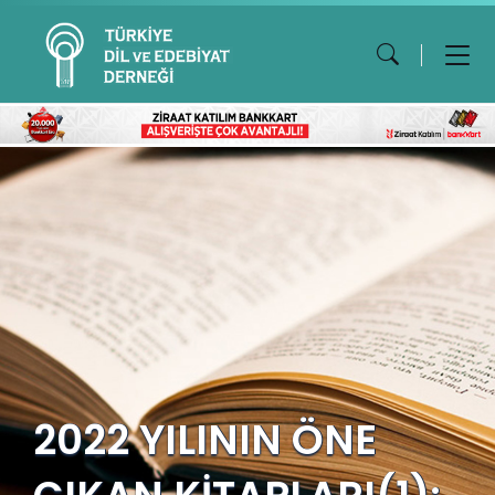
2022 YILININ ÖNE