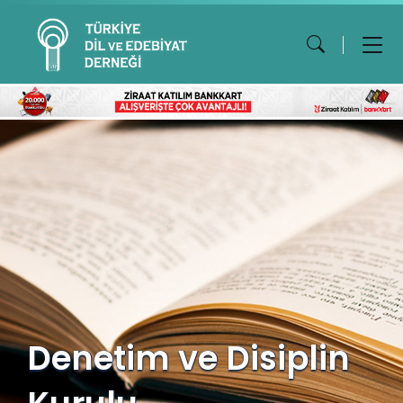
Denetim ve Disiplin