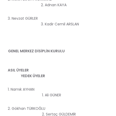
2. Adnan KAYA
3. Nevzat GÜRLER
3. Kadir Cemil ARSLAN
GENEL MERKEZ DİSİPLİN KURULU
ASIL ÜYELER
YEDEK ÜYELER
1. Namık AYHAN
1. Ali GÜNER
2. Gökhan TÜRKOĞLU
2. Sertaç GÜLDEMİR