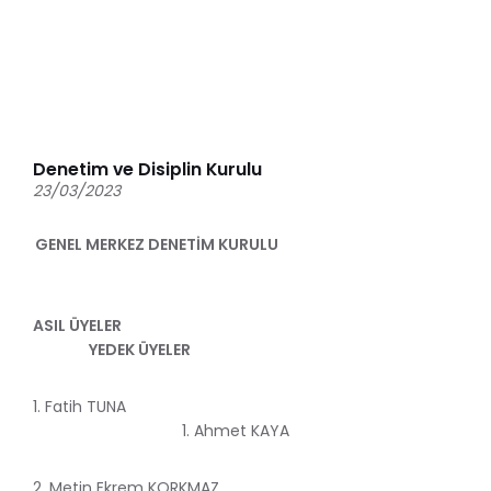
Denetim ve Disiplin Kurulu
23/03/2023
GENEL MERKEZ DENETİM KURULU
ASIL ÜYELER
YEDEK ÜYELER
1. Fatih TUNA
1. Ahmet KAYA
2. Metin Ekrem KORKMAZ