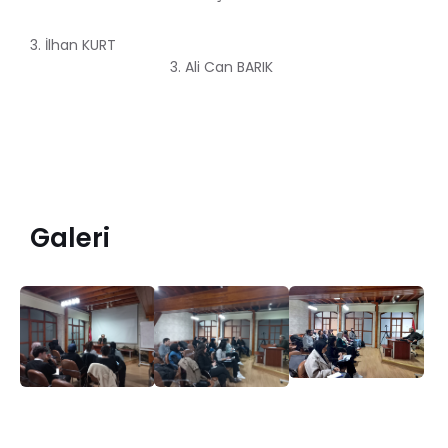
3. İlhan KURT
3. Ali Can BARIK
Galeri