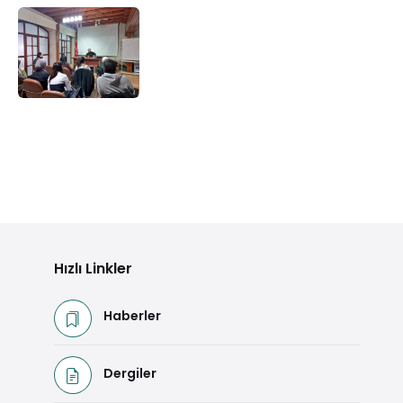
Hızlı Linkler
Haberler
Dergiler