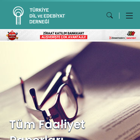
Tüm Faaliyet