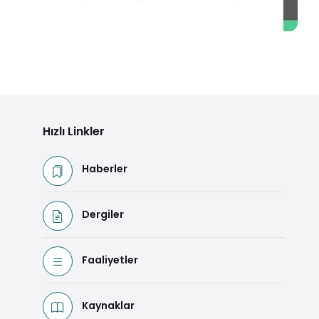
2011- 2014 Faaliyet Raporu
Detaya Git
Hızlı Linkler
Haberler
Dergiler
Faaliyetler
Kaynaklar