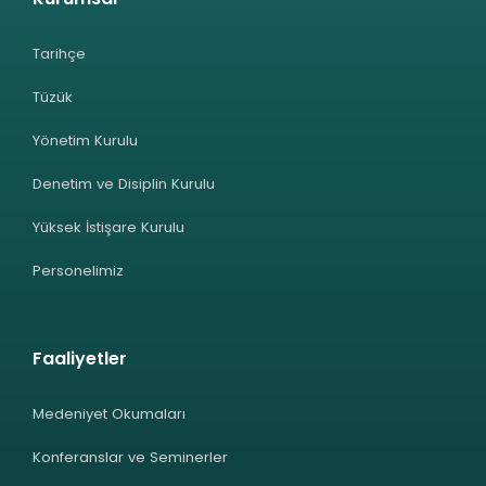
Tarihçe
Tüzük
Yönetim Kurulu
Denetim ve Disiplin Kurulu
Yüksek İstişare Kurulu
Personelimiz
Faaliyetler
Medeniyet Okumaları
Konferanslar ve Seminerler