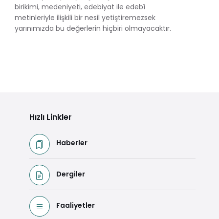
birikimi, medeniyeti, edebiyat ile edebî
metinleriyle ilişkili bir nesil yetiştiremezsek
yarınımızda bu değerlerin hiçbiri olmayacaktır.
Hızlı Linkler
Haberler
Dergiler
Faaliyetler