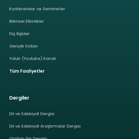
Konferanslar ve Seminerler
Bilimsel Etkinlikler
Dış İlişkiler
Gençlik Kolları
Yutub (Youtube) Kanalı
Tüm Faaliyetler
Dergiler
Dil ve Edebiyat Dergisi
Dil ve Edebiyat Araştırmalar Dergisi
Olağan Şiir Dergisi