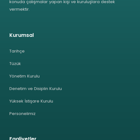
konuda çalışmalar yapan kişi ve kuruluşlara destek
vermektir.
Kurumsal
Tarihçe
Tüzük
Yönetim Kurulu
Denetim ve Disiplin Kurulu
Yüksek İstişare Kurulu
Personelimiz
Faaliyetler