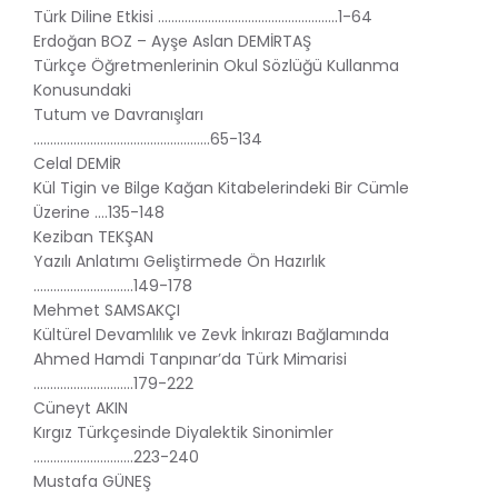
Türk Diline Etkisi ……………………………………………...1-64
Erdoğan BOZ – Ayşe Aslan DEMİRTAŞ
Türkçe Öğretmenlerinin Okul Sözlüğü Kullanma
Konusundaki
Tutum ve Davranışları
……………………………………………..65-134
Celal DEMİR
Kül Tigin ve Bilge Kağan Kitabelerindeki Bir Cümle
Üzerine ….135-148
Keziban TEKŞAN
Yazılı Anlatımı Geliştirmede Ön Hazırlık
…………………………149-178
Mehmet SAMSAKÇI
Kültürel Devamlılık ve Zevk İnkırazı Bağlamında
Ahmed Hamdi Tanpınar’da Türk Mimarisi
…………………………179-222
Cüneyt AKIN
Kırgız Türkçesinde Diyalektik Sinonimler
…………………………223-240
Mustafa GÜNEŞ