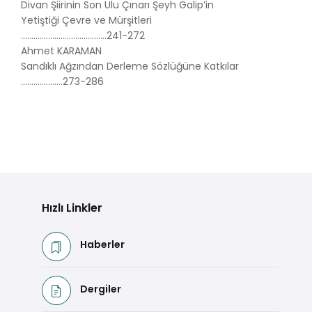
Divan Şiirinin Son Ulu Çınarı Şeyh Galip’in
Yetiştiği Çevre ve Mürşitleri
…………………………………..241-272
Ahmet KARAMAN
Sandıklı Ağzından Derleme Sözlüğüne Katkılar
………………..273-286
Hızlı Linkler
Haberler
Dergiler