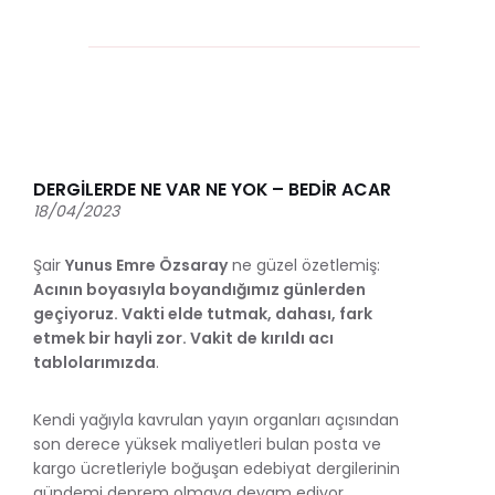
DERGİLERDE NE VAR NE YOK – BEDİR ACAR
18/04/2023
Şair
Yunus Emre Özsaray
ne güzel özetlemiş:
Acının boyasıyla boyandığımız günlerden
geçiyoruz. Vakti elde tutmak, dahası, fark
etmek bir hayli zor. Vakit de kırıldı acı
tablolarımızda
.
Kendi yağıyla kavrulan yayın organları açısından
son derece yüksek maliyetleri bulan posta ve
kargo ücretleriyle boğuşan edebiyat dergilerinin
gündemi deprem olmaya devam ediyor.