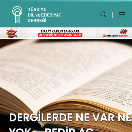
DERGİLERDE NE VAR NE