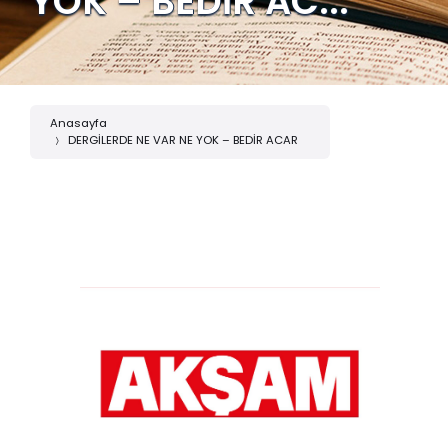
YOK – BEDİR AC...
Anasayfa
DERGİLERDE NE VAR NE YOK – BEDİR ACAR