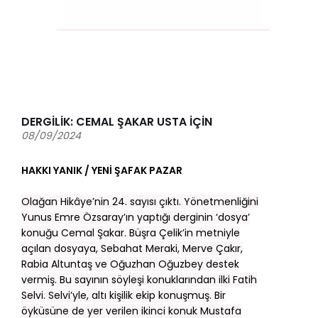
DERGİLİK: CEMAL ŞAKAR USTA İÇİN
08/09/2024
HAKKI YANIK / YENİ ŞAFAK PAZAR
Olağan Hikâye’nin 24. sayısı çıktı. Yönetmenliğini
Yunus Emre Özsaray’ın yaptığı derginin ‘dosya’
konuğu Cemal Şakar. Büşra Çelik’in metniyle
açılan dosyaya, Sebahat Meraki, Merve Çakır,
Rabia Altuntaş ve Oğuzhan Oğuzbey destek
vermiş. Bu sayının söyleşi konuklarından ilki Fatih
Selvi. Selvi’yle, altı kişilik ekip konuşmuş. Bir
öyküsüne de yer verilen ikinci konuk Mustafa