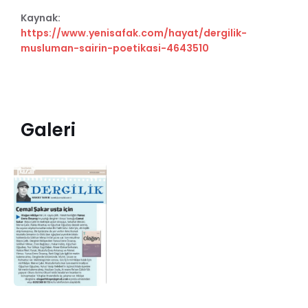
Kaynak:
https://www.yenisafak.com/hayat/dergilik-
musluman-sairin-poetikasi-4643510
Galeri