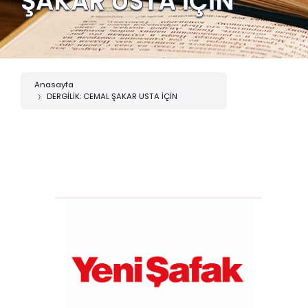
ŞAKAR USTA İÇİN
Anasayfa
DERGİLİK: CEMAL ŞAKAR USTA İÇİN