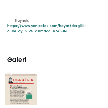
Kaynak:
https://www.yenisafak.com/hayat/dergilik-
olum-oyun-ve-kurmaca-4746361
Galeri