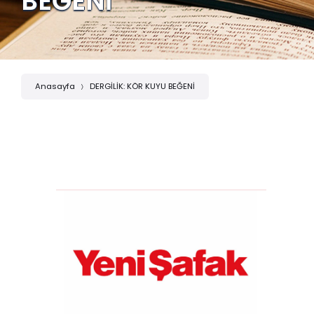
BEĞENİ
Anasayfa
DERGİLİK: KÖR KUYU BEĞENİ