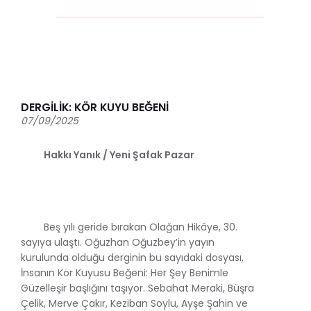
DERGİLİK: KÖR KUYU BEĞENİ
07/09/2025
Hakkı Yanık / Yeni Şafak Pazar
Beş yılı geride bırakan Olağan Hikâye, 30.
sayıya ulaştı. Oğuzhan Oğuzbey’in yayın
kurulunda olduğu derginin bu sayıdaki dosyası,
İnsanın Kör Kuyusu Beğeni: Her Şey Benimle
Güzelleşir başlığını taşıyor. Sebahat Meraki, Büşra
Çelik, Merve Çakır, Keziban Soylu, Ayşe Şahin ve