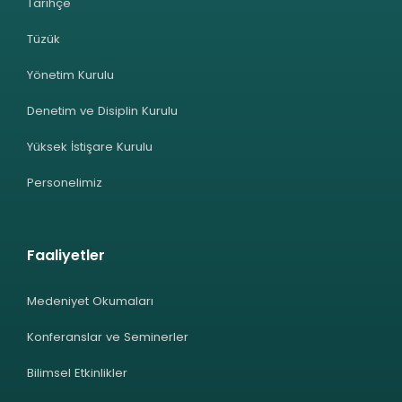
Tarihçe
Tüzük
Yönetim Kurulu
Denetim ve Disiplin Kurulu
Yüksek İstişare Kurulu
Personelimiz
Faaliyetler
Medeniyet Okumaları
Konferanslar ve Seminerler
Bilimsel Etkinlikler