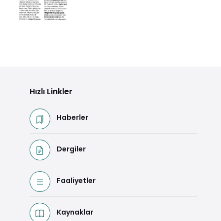
Hızlı Linkler
Haberler
Dergiler
Faaliyetler
Kaynaklar