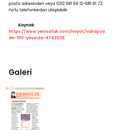
posta adresinden veya 0212 581 69 12-581 61 72
no’lu telefonlardan ulaşılabilir.
Kaynak:
https://www.yenisafak.com/hayat/vahapza
de-100-yasinda-4742026
Galeri