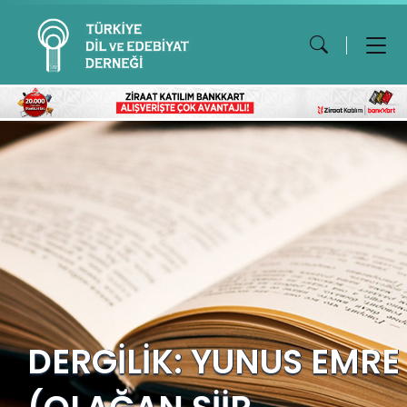
DERGİLİK: YUNUS EMRE