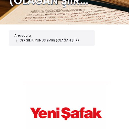
(OLAĞAN ŞİİR...
Anasayfa
DERGİLİK: YUNUS EMRE (OLAĞAN ŞİİR)