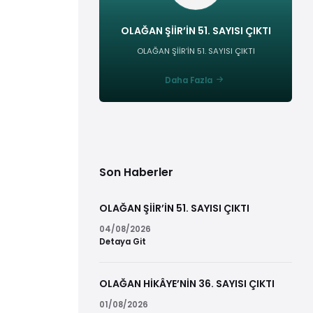
OLAĞAN ŞİİR’İN 51. SAYISI ÇIKTI
OLAĞAN ŞİİR’İN 51. SAYISI ÇIKTI
Daha Fazla
Son Haberler
OLAĞAN ŞİİR’İN 51. SAYISI ÇIKTI
04/08/2026
Detaya Git
OLAĞAN HİKÂYE’NİN 36. SAYISI ÇIKTI
01/08/2026