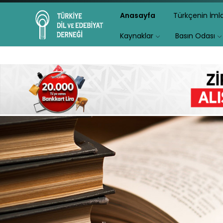
Anasayfa
Türkçenin İm
Kaynaklar
Basın Odası