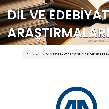
DİL VE EDEBİYAT
ARAŞTIRMALARI 
Anasayfa
DİL VE EDEBİYAT ARAŞTIRMALARI DERGİSİNİN 