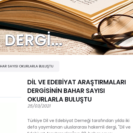
DERGİ...
BAHAR SAYISI OKURLARLA BULUŞTU
DİL VE EDEBİYAT ARAŞTIRMALARI
DERGİSİNİN BAHAR SAYISI
OKURLARLA BULUŞTU
25/03/2021
Türkiye Dil ve Edebiyat Derneği tarafından yılda iki
defa yayımlanan uluslararası hakemli dergi, "Dil ve