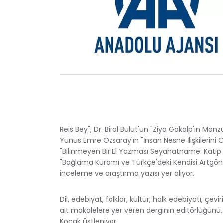
Reis Bey", Dr. Birol Bulut'un "Ziya Gökalp'ın Ma
Yunus Emre Özsaray'ın "İnsan Nesne İlişkilerini
"Bilinmeyen Bir El Yazması Seyahatname: Katip
"Bağlama Kuramı ve Türkçe'deki Kendisi Artgön
inceleme ve araştırma yazısı yer alıyor.
Dil, edebiyat, folklor, kültür, halk edebiyatı, çeviri
ait makalelere yer veren derginin editörlüğünü
Koçak üstleniyor.