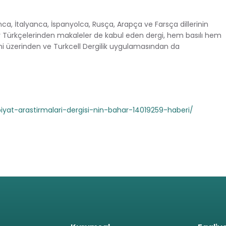
anca, İtalyanca, İspanyolca, Rusça, Arapça ve Farsça dillerinin
ar Türkçelerinden makaleler de kabul eden dergi, hem basılı hem
mi üzerinden ve Turkcell Dergilik uygulamasından da
yat-arastirmalari-dergisi-nin-bahar-14019259-haberi/