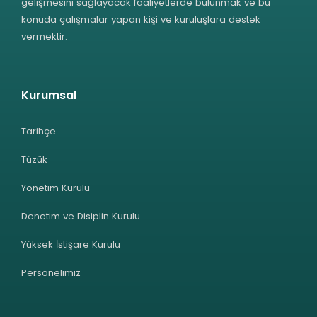
gelişmesini sağlayacak faaliyetlerde bulunmak ve bu
konuda çalışmalar yapan kişi ve kuruluşlara destek
vermektir.
Kurumsal
Tarihçe
Tüzük
Yönetim Kurulu
Denetim ve Disiplin Kurulu
Yüksek İstişare Kurulu
Personelimiz