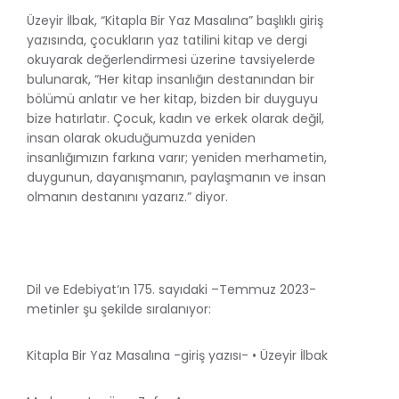
Üzeyir İlbak, “Kitapla Bir Yaz Masalına” başlıklı giriş
yazısında, çocukların yaz tatilini kitap ve dergi
okuyarak değerlendirmesi üzerine tavsiyelerde
bulunarak, “Her kitap insanlığın destanından bir
bölümü anlatır ve her kitap, bizden bir duyguyu
bize hatırlatır. Çocuk, kadın ve erkek olarak değil,
insan olarak okuduğumuzda yeniden
insanlığımızın farkına varır; yeniden merhametin,
duygunun, dayanışmanın, paylaşmanın ve insan
olmanın destanını yazarız.” diyor.
Dil ve Edebiyat‘ın 175. sayıdaki –Temmuz 2023-
metinler şu şekilde sıralanıyor:
Kitapla Bir Yaz Masalına -giriş yazısı- • Üzeyir İlbak