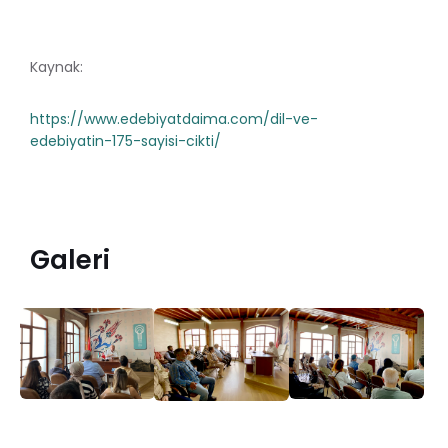
Kaynak:
https://www.edebiyatdaima.com/dil-ve-
edebiyatin-175-sayisi-cikti/
Galeri