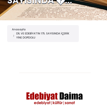
SAYISINDA �...
Anasayfa
DİL VE EDEBİYAT’IN 175. SAYISINDA İÇERİK
YİNE DOPDOLU