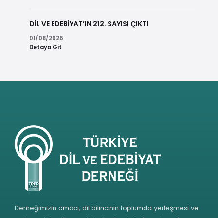
DİL VE EDEBİYAT’IN 212. SAYISI ÇIKTI
01/08/2026
Detaya Git
Derneğimizin amacı, dil bilincinin toplumda yerleşmesi ve