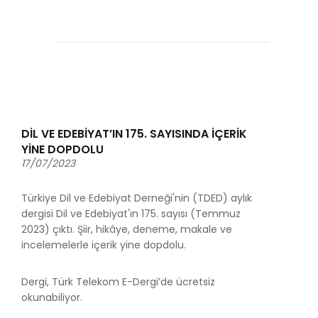
DİL VE EDEBİYAT’IN 175. SAYISINDA İÇERİK
YİNE DOPDOLU
17/07/2023
Türkiye Dil ve Edebiyat Derneği'nin (TDED) aylık
dergisi Dil ve Edebiyat'ın 175. sayısı (Temmuz
2023) çıktı. Şiir, hikâye, deneme, makale ve
incelemelerle içerik yine dopdolu.
Dergi, Türk Telekom E-Dergi’de ücretsiz
okunabiliyor.