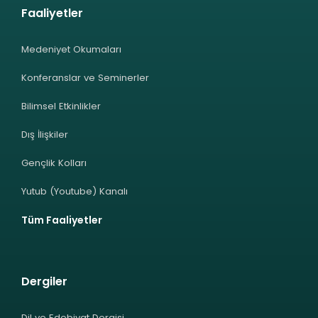
Faaliyetler
Medeniyet Okumaları
Konferanslar ve Seminerler
Bilimsel Etkinlikler
Dış İlişkiler
Gençlik Kolları
Yutub (Youtube) Kanalı
Tüm Faaliyetler
Dergiler
Dil ve Edebiyat Dergisi