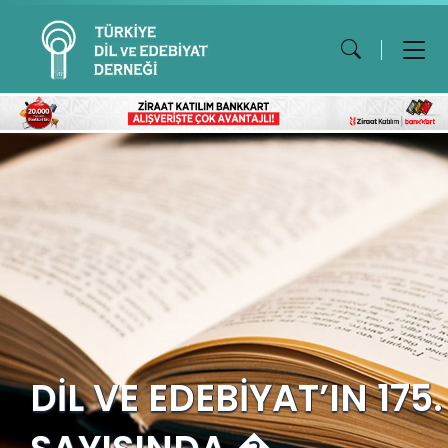
DİL VE EDEBİYAT’IN 175.