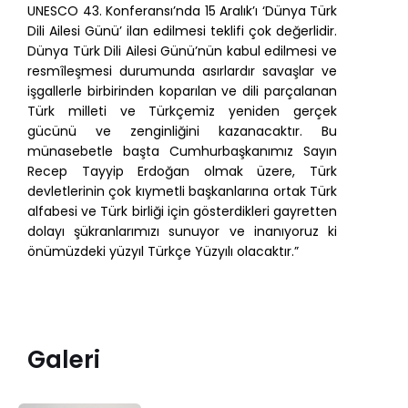
UNESCO 43. Konferansı’nda 15 Aralık’ı ‘Dünya Türk
Dili Ailesi Günü’ ilan edilmesi teklifi çok değerlidir.
Dünya Türk Dili Ailesi Günü’nün kabul edilmesi ve
resmîleşmesi durumunda asırlardır savaşlar ve
işgallerle birbirinden koparılan ve dili parçalanan
Türk milleti ve Türkçemiz yeniden gerçek
gücünü ve zenginliğini kazanacaktır. Bu
münasebetle başta Cumhurbaşkanımız Sayın
Recep Tayyip Erdoğan olmak üzere, Türk
devletlerinin çok kıymetli başkanlarına ortak Türk
alfabesi ve Türk birliği için gösterdikleri gayretten
dolayı şükranlarımızı sunuyor ve inanıyoruz ki
önümüzdeki yüzyıl Türkçe Yüzyılı olacaktır.”
Galeri