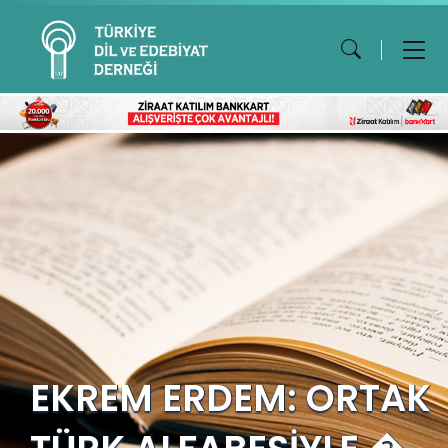
EKREM ERDEM: ORTAK