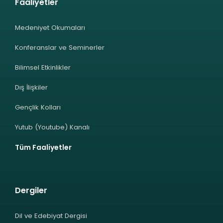
Faaliyetler
Medeniyet Okumaları
Konferanslar ve Seminerler
Bilimsel Etkinlikler
Dış İlişkiler
Gençlik Kolları
Yutub (Youtube) Kanalı
Tüm Faaliyetler
Dergiler
Dil ve Edebiyat Dergisi