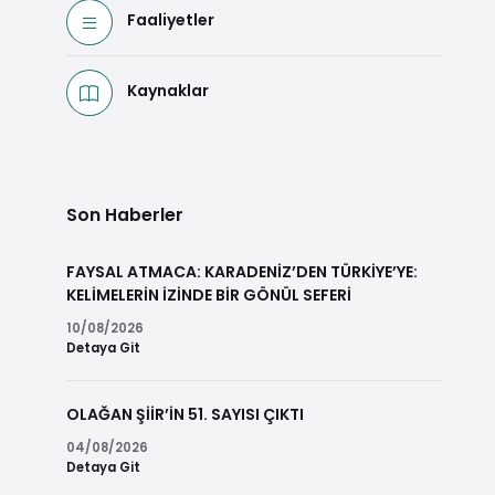
Faaliyetler
Kaynaklar
Son Haberler
FAYSAL ATMACA: KARADENİZ’DEN TÜRKİYE’YE:
KELİMELERİN İZİNDE BİR GÖNÜL SEFERİ
10/08/2026
Detaya Git
OLAĞAN ŞİİR’İN 51. SAYISI ÇIKTI
04/08/2026
Detaya Git