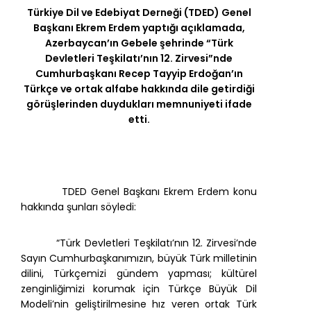
Türkiye Dil ve Edebiyat Derneği (TDED) Genel
Başkanı Ekrem Erdem yaptığı açıklamada,
Azerbaycan’ın Gebele şehrinde “Türk
Devletleri Teşkilatı’nın 12. Zirvesi”nde
Cumhurbaşkanı Recep Tayyip Erdoğan’ın
Türkçe ve ortak alfabe hakkında dile getirdiği
görüşlerinden duydukları memnuniyeti ifade
etti.
TDED Genel Başkanı Ekrem Erdem konu
hakkında şunları söyledi:
“Türk Devletleri Teşkilatı’nın 12. Zirvesi’nde
Sayın Cumhurbaşkanımızın, büyük Türk milletinin
dilini, Türkçemizi gündem yapması; kültürel
zenginliğimizi korumak için Türkçe Büyük Dil
Modeli’nin geliştirilmesine hız veren ortak Türk