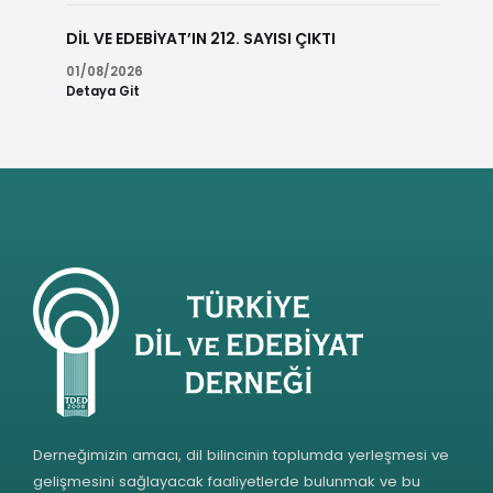
DİL VE EDEBİYAT’IN 212. SAYISI ÇIKTI
01/08/2026
Detaya Git
Derneğimizin amacı, dil bilincinin toplumda yerleşmesi ve
gelişmesini sağlayacak faaliyetlerde bulunmak ve bu