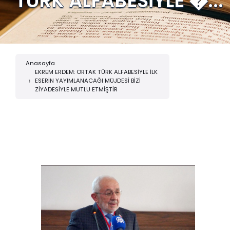
TÜRK ALFABESİYLE �...
Anasayfa
EKREM ERDEM: ORTAK TÜRK ALFABESİYLE İLK
ESERİN YAYIMLANACAĞI MÜJDESİ BİZİ
ZİYADESİYLE MUTLU ETMİŞTİR