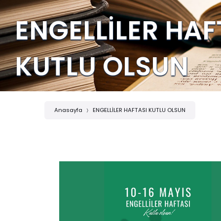
ENGELLİLER HAF
KUTLU OLSUN
Anasayfa
ENGELLİLER HAFTASI KUTLU OLSUN