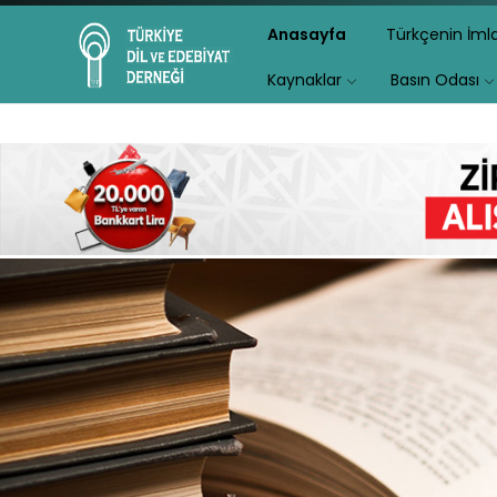
Anasayfa
Türkçenin İm
Kaynaklar
Basın Odası