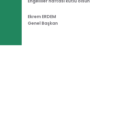
Engelliler haftası kutlu olsun
Ekrem ERDEM
Genel Başkan