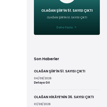
OLAĞAN ŞİİR’İN 51. SAYISI ÇIKTI
OLAĞAN ŞİİR’İN 51. SAYISI ÇIKTI
Daha Fazla
Son Haberler
OLAĞAN ŞİİR’İN 51. SAYISI ÇIKTI
04/08/2026
Detaya Git
OLAĞAN HİKÂYE’NİN 36. SAYISI ÇIKTI
01/08/2026