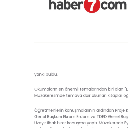
yankı buldu.
Okumaların en önemli temalarından biri olan "D
Müzakeresi’nde temaya dair okunan kitaplar öğr
Öğretmenlerin konuşmalarının ardından Proje K
Genel Başkanı Ekrem Erdem ve TDED Genel Başk
Üzeyir İlbak birer konuşma yaptı. Müzakerede Ey