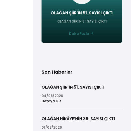
OLAĞAN ŞİİR’İN 51. SAYISI ÇIKTI
OLAĞAN ŞİİR’İN 51. SAYISI ÇIKTI
Daha Fazla
Son Haberler
OLAĞAN ŞİİR’İN 51. SAYISI ÇIKTI
04/08/2026
Detaya Git
OLAĞAN HİKÂYE’NİN 36. SAYISI ÇIKTI
01/08/2026