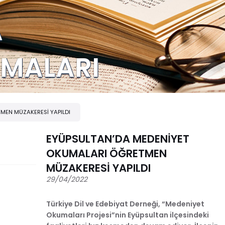
A
UMALARI
MEN MÜZAKERESİ YAPILDI
EYÜPSULTAN’DA MEDENİYET
OKUMALARI ÖĞRETMEN
MÜZAKERESİ YAPILDI
29/04/2022
Türkiye Dil ve Edebiyat Derneği, “Medeniyet
Okumaları Projesi”nin Eyüpsultan ilçesindeki