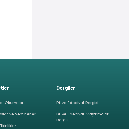
tler
Dergiler
et Okumaları
Dil ve Edebiyat Dergisi
slar ve Seminerler
Dil ve Edebiyat Araştırmalar
Dergisi
Etkinlikler