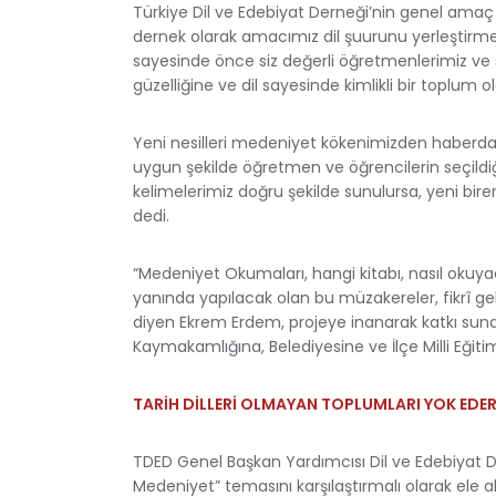
Türkiye Dil ve Edebiyat Derneği’nin genel amaç v
dernek olarak amacımız dil şuurunu yerleştirme
sayesinde önce siz değerli öğretmenlerimiz ve 
güzelliğine ve dil sayesinde kimlikli bir toplum 
Yeni nesilleri medeniyet kökenimizden haberda
uygun şekilde öğretmen ve öğrencilerin seçildiğ
kelimelerimiz doğru şekilde sunulursa, yeni birer
dedi.
“Medeniyet Okumaları, hangi kitabı, nasıl okuya
yanında yapılacak olan bu müzakereler, fikrî ge
diyen Ekrem Erdem, projeye inanarak katkı sun
Kaymakamlığına, Belediyesine ve İlçe Milli Eğit
TARİH DİLLERİ OLMAYAN TOPLUMLARI YOK EDE
TDED Genel Başkan Yardımcısı Dil ve Edebiyat Der
Medeniyet” temasını karşılaştırmalı olarak ele al