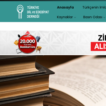
Anasayfa
Türkçenin İm
Kaynaklar
Basın Odası