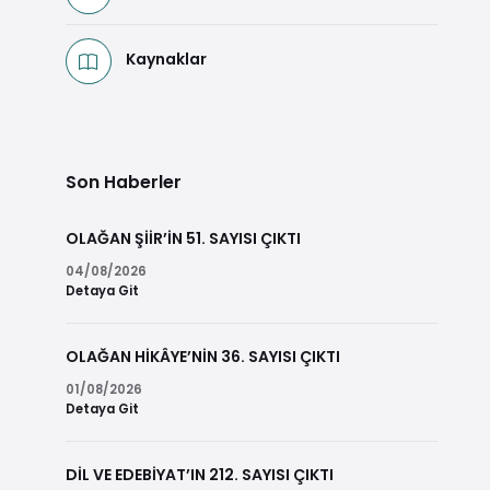
Kaynaklar
Son Haberler
OLAĞAN ŞİİR’İN 51. SAYISI ÇIKTI
04/08/2026
Detaya Git
OLAĞAN HİKÂYE’NİN 36. SAYISI ÇIKTI
01/08/2026
Detaya Git
DİL VE EDEBİYAT’IN 212. SAYISI ÇIKTI