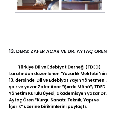
13. DERS: ZAFER ACAR VE DR. AYTAÇ ÖREN
Türkiye Dil ve Edebiyat Derneği (TDED)
tarafından düzenlenen "Yazarlık Mektebi"nin
13. dersinde Dil ve Edebiyat Yayın Yönetmeni,
şair ve yazar Zafer Acar “Şiirde Mânâ”; TDED
Yönetim Kurulu Üyesi, akademisyen yazar Dr.
Aytaç Ören “Kurgu Sanatı: Teknik, Yapı ve
İçerik” üzerine birikimlerini paylaştı.