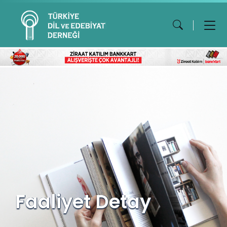
Faaliyet Detay