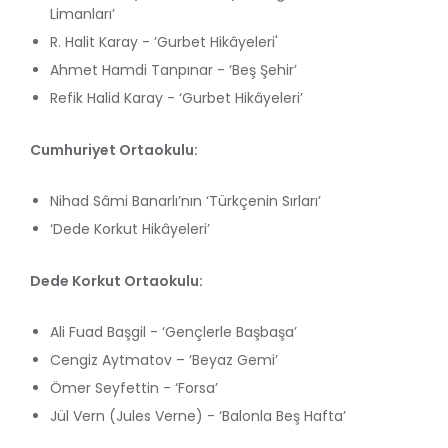
Limanları’
R. Halit Karay - ’Gurbet Hikâyeleri'
Ahmet Hamdi Tanpınar - ‘Beş Şehir’
Refik Halid Karay - ‘Gurbet Hikâyeleri’
Cumhuriyet Ortaokulu:
Nihad Sâmi Banarlı’nın ‘Türkçenin Sırları’
‘Dede Korkut Hikâyeleri’
Dede Korkut Ortaokulu:
Ali Fuad Başgil - ‘Gençlerle Başbaşa’
Cengiz Aytmatov – ‘Beyaz Gemi’
Ömer Seyfettin - ‘Forsa’
Jül Vern (Jules Verne) - ‘Balonla Beş Hafta’