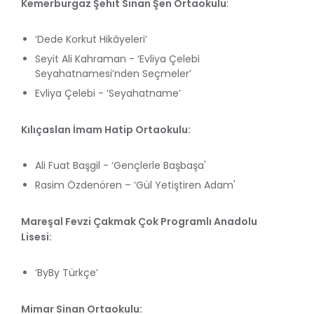
Kemerburgaz Şehit Sinan Şen Ortaokulu
:
‘Dede Korkut Hikâyeleri’
Seyit Ali Kahraman - ‘Evliya Çelebi
Seyahatnamesi’nden Seçmeler’
Evliya Çelebi - ‘Seyahatname’
Kılıçaslan İmam Hatip Ortaokulu:
Ali Fuat Başgil - ‘Gençlerle Başbaşa'
Rasim Özdenören – ‘Gül Yetiştiren Adam'
Mareşal Fevzi Çakmak Çok Programlı Anadolu
Lisesi:
‘ByBy Türkçe’
Mimar Sinan Ortaokulu: