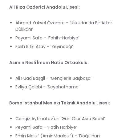
Ali Rıza Özderici Anadolu Lisesi:
Ahmed Yüksel Özemre - ‘Üsküdar’da Bir Attar
Dükkânı’
Peyami Safa - ‘Fahih-Harbiye’
Falih Rıfkı Atay - ‘Zeyindağı’
Asımın Nesli İmam Hatip Ortaokulu:
Ali Fuad Başgil - ‘Gençlerle Başbaşa’
Evliya Çelebi - ‘Seyahatname’
Borsa İstanbul Mesleki Teknik Anadolu Lisesi:
Cengiz Aytmatov'un ‘Gün Olur Asra Bedel’
Peyami Safa - ‘Fatih Harbiye’
Emin Maluf (AminMaalouf) - ‘Doğu'nun