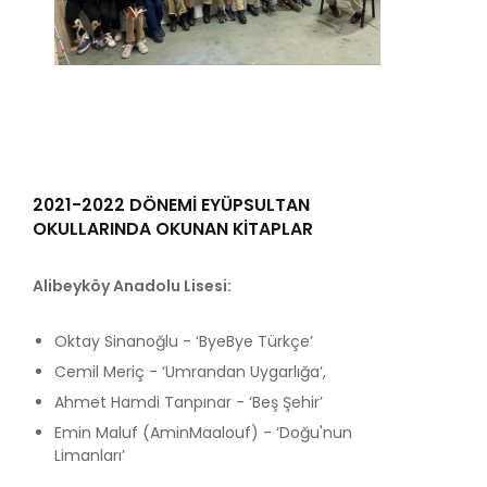
2021-2022 DÖNEMİ EYÜPSULTAN
OKULLARINDA OKUNAN KİTAPLAR
Alibeyköy Anadolu Lisesi:
Oktay Sinanoğlu - ‘ByeBye Türkçe’
Cemil Meriç - ‘Umrandan Uygarlığa’,
Ahmet Hamdi Tanpınar - ‘Beş Şehir’
Emin Maluf (AminMaalouf) - ‘Doğu'nun
Limanları’