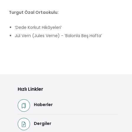
Turgut Özal Ortaokulu:
‘Dede Korkut Hikâyeleri’
Jül Vern (Jules Verne) - ‘Balonla Beş Hafta’
Hızlı Linkler
Haberler
Dergiler