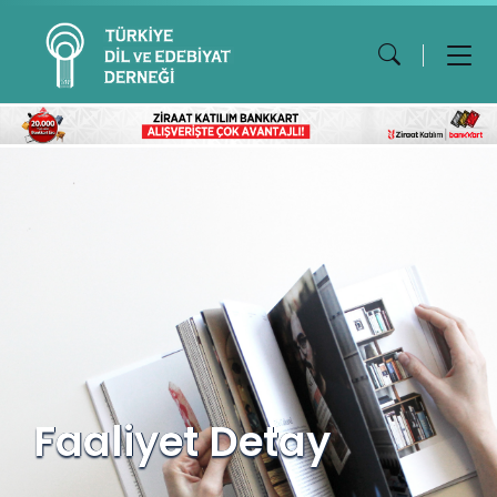
Faaliyet Detay