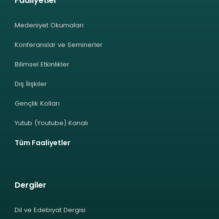
Faaliyetler
Medeniyet Okumaları
Konferanslar ve Seminerler
Bilimsel Etkinlikler
Dış İlişkiler
Gençlik Kolları
Yutub (Youtube) Kanalı
Tüm Faaliyetler
Dergiler
Dil ve Edebiyat Dergisi