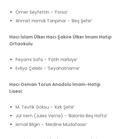
Ömer Seyfettin - ‘Forsa’
Ahmet Hamdi Tanpınar - ‘Beş Şehir’
Hacı İslam Ülker Hacı Şakire Ülker İmam Hatip
Ortaokulu
Peyami Safa - ‘Fatih Harbiye’
Evliya Çelebi - ‘Seyahatname’
Hacı Osman Torun Anadolu İmam-Hatip
Lisesi:
M. Tevfik Göksu - ‘Kırk Şehir’
Jül Vern (Jules Verne) - ‘Balonla Beş Hafta’
İsmail Bilgin - ‘Medine Müdafaası’