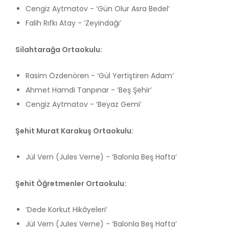
Cengiz Aytmatov - ‘Gün Olur Asra Bedel’
Falih Rıfkı Atay - ‘Zeyindağı’
Silahtarağa Ortaokulu:
Rasim Özdenören - ‘Gül Yertiştiren Adam’
Ahmet Hamdi Tanpınar - ‘Beş Şehir’
Cengiz Aytmatov - ‘Beyaz Gemi’
Şehit Murat Karakuş Ortaokulu:
Jül Vern (Jules Verne) - ‘Balonla Beş Hafta’
Şehit Öğretmenler Ortaokulu:
‘Dede Korkut Hikâyeleri’
Jül Vern (Jules Verne) - ‘Balonla Beş Hafta’