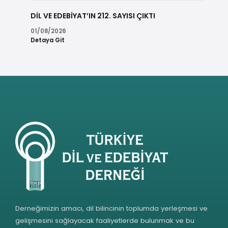
DİL VE EDEBİYAT’IN 212. SAYISI ÇIKTI
01/08/2026
Detaya Git
Derneğimizin amacı, dil bilincinin toplumda yerleşmesi ve
gelişmesini sağlayacak faaliyetlerde bulunmak ve bu