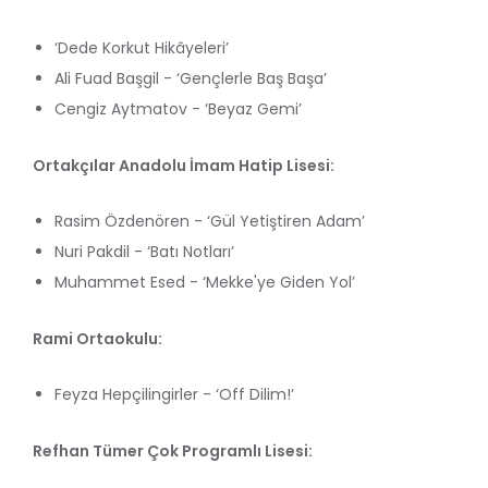
‘Dede Korkut Hikâyeleri’
Ali Fuad Başgil - ‘Gençlerle Baş Başa’
Cengiz Aytmatov - ‘Beyaz Gemi’
Ortakçılar Anadolu İmam Hatip Lisesi:
Rasim Özdenören - ‘Gül Yetiştiren Adam’
Nuri Pakdil - ‘Batı Notları’
Muhammet Esed - ‘Mekke'ye Giden Yol’
Rami Ortaokulu:
Feyza Hepçilingirler - ‘Off Dilim!’
Refhan Tümer Çok Programlı Lisesi: