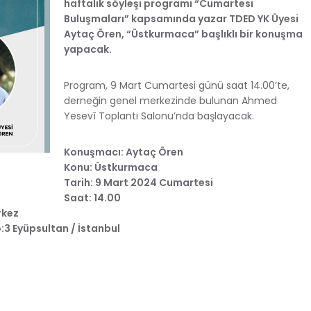
haftalık söyleşi programı “Cumartesi
Buluşmaları” kapsamında yazar TDED YK Üyesi
Aytaç Ören, “Üstkurmaca” başlıklı bir konuşma
yapacak.
Program, 9 Mart Cumartesi günü saat 14.00’te,
derneğin genel merkezinde bulunan Ahmed
Yesevî Toplantı Salonu’nda başlayacak.
Konuşmacı: Aytaç Ören
Konu: Üstkurmaca
Tarih: 9 Mart 2024 Cumartesi
Saat: 14.00
rkez
3 Eyüpsultan / İstanbul