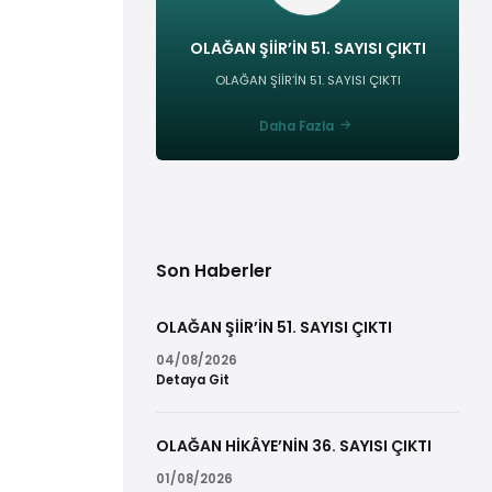
OLAĞAN ŞİİR’İN 51. SAYISI ÇIKTI
OLAĞAN ŞİİR’İN 51. SAYISI ÇIKTI
Daha Fazla
Son Haberler
OLAĞAN ŞİİR’İN 51. SAYISI ÇIKTI
04/08/2026
Detaya Git
OLAĞAN HİKÂYE’NİN 36. SAYISI ÇIKTI
01/08/2026