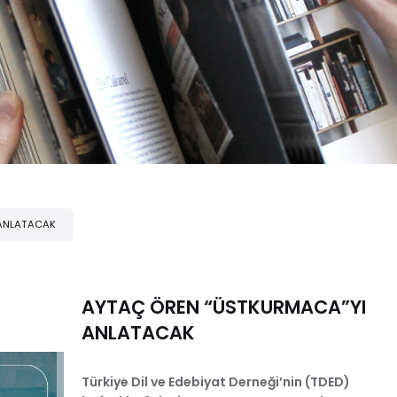
 ANLATACAK
AYTAÇ ÖREN “ÜSTKURMACA”YI
ANLATACAK
Türkiye Dil ve Edebiyat Derneği’nin (TDED)