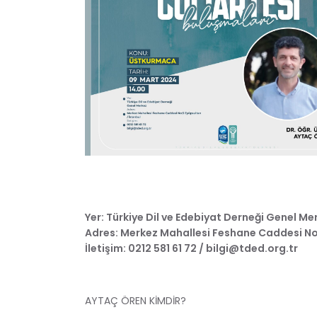
Yer: Türkiye Dil ve Edebiyat Derneği Genel Me
Adres: Merkez Mahallesi Feshane Caddesi No:
İletişim: 0212 581 61 72 /
bilgi@tded.org.tr
AYTAÇ ÖREN KİMDİR?