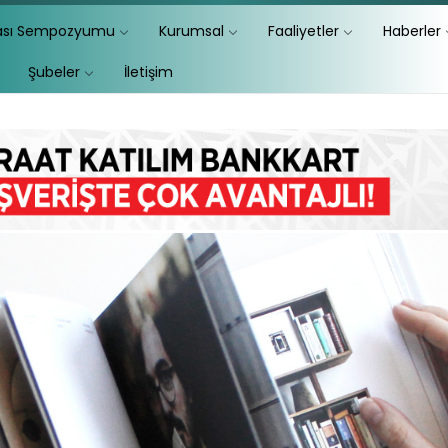
lası Sempozyumu
Kurumsal
Faaliyetler
Haberler
Şubeler
İletişim