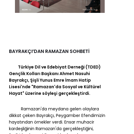
BAYRAKÇI’DAN RAMAZAN SOHBETİ
Türkiye Dil ve Edebiyat Derneği (TDED)
Gençlik Kolları Başkanı Ahmet Nasuhi
Bayrakçı, Şişli Yunus Emre İmam Hatip
Lisesi'nde "Ramazan'da Sosyal ve Kültürel
Hayat" üzerine söyleşi gerçekleştirdi.
Ramazan'da meydana gelen olaylara
dikkat çeken Bayrakçı, Peygamber Efendimizin
hayatından örnekler verdi. Ensar muhacir
kardeşliğinin Ramazan'da gerçekleştiğini,