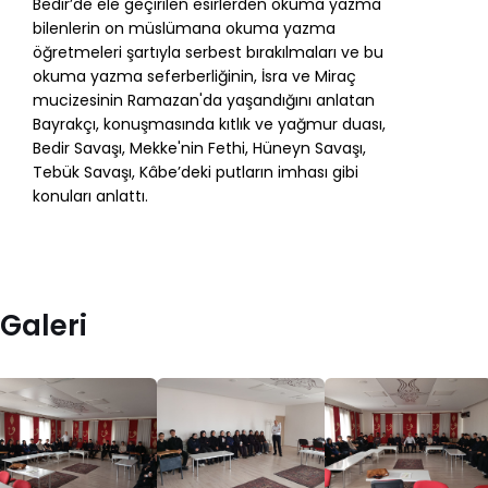
Bedir’de ele geçirilen esirlerden okuma yazma
bilenlerin on müslümana okuma yazma
öğretmeleri şartıyla serbest bırakılmaları ve bu
okuma yazma seferberliğinin, İsra ve Miraç
mucizesinin Ramazan'da yaşandığını anlatan
Bayrakçı, konuşmasında kıtlık ve yağmur duası,
Bedir Savaşı, Mekke'nin Fethi, Hüneyn Savaşı,
Tebük Savaşı, Kâbe’deki putların imhası gibi
konuları anlattı.
Galeri