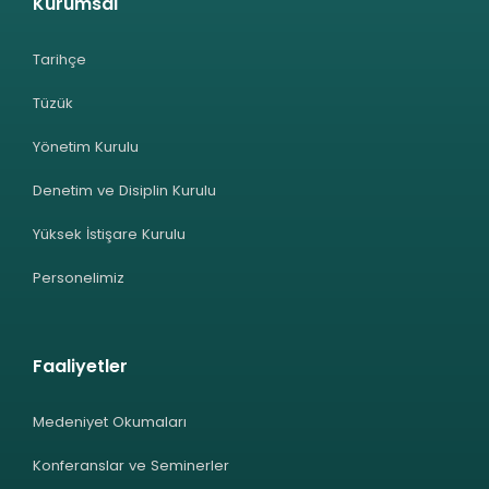
Kurumsal
Tarihçe
Tüzük
Yönetim Kurulu
Denetim ve Disiplin Kurulu
Yüksek İstişare Kurulu
Personelimiz
Faaliyetler
Medeniyet Okumaları
Konferanslar ve Seminerler