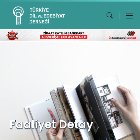
Faaliyet Detay