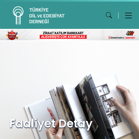
Faaliyet Detay