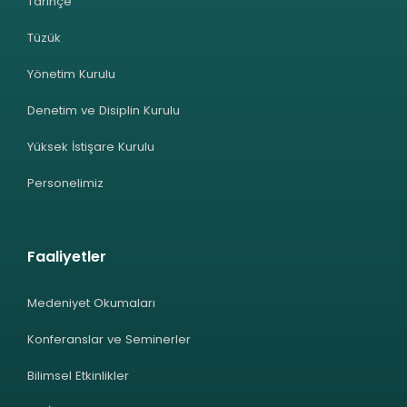
Tarihçe
Tüzük
Yönetim Kurulu
Denetim ve Disiplin Kurulu
Yüksek İstişare Kurulu
Personelimiz
Faaliyetler
Medeniyet Okumaları
Konferanslar ve Seminerler
Bilimsel Etkinlikler