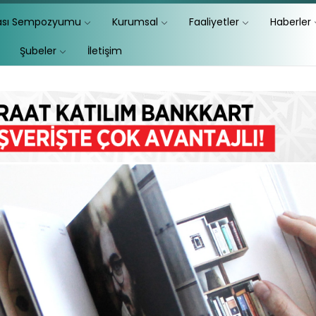
lası Sempozyumu
Kurumsal
Faaliyetler
Haberler
Şubeler
İletişim