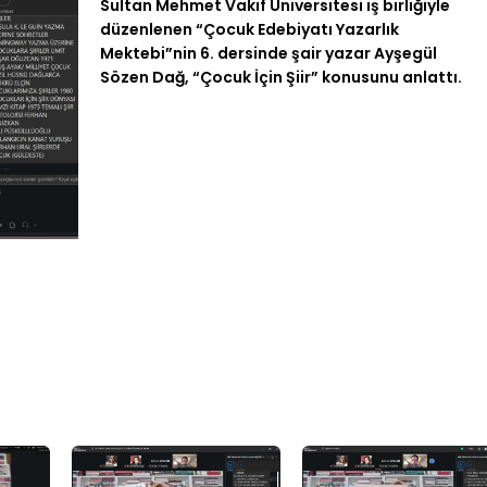
Sultan Mehmet Vakıf Üniversitesi iş birliğiyle
düzenlenen “Çocuk Edebiyatı Yazarlık
Mektebi”nin 6. dersinde şair yazar Ayşegül
Sözen Dağ, “Çocuk İçin Şiir” konusunu anlattı.