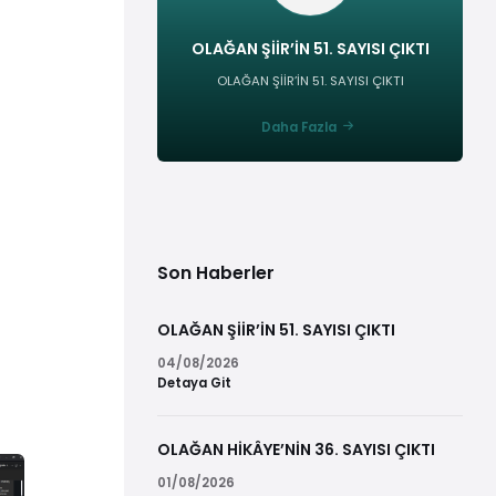
OLAĞAN ŞİİR’İN 51. SAYISI ÇIKTI
OLAĞAN ŞİİR’İN 51. SAYISI ÇIKTI
Daha Fazla
Son Haberler
OLAĞAN ŞİİR’İN 51. SAYISI ÇIKTI
04/08/2026
Detaya Git
OLAĞAN HİKÂYE’NİN 36. SAYISI ÇIKTI
01/08/2026