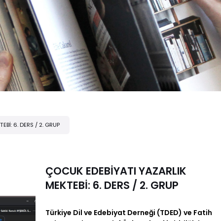
Bİ: 6. DERS / 2. GRUP
ÇOCUK EDEBİYATI YAZARLIK
MEKTEBİ: 6. DERS / 2. GRUP
Türkiye Dil ve Edebiyat Derneği (TDED) ve Fatih