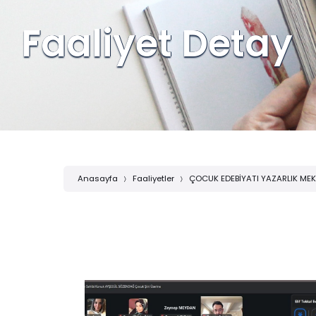
Faaliyet Detay
Anasayfa
Faaliyetler
ÇOCUK EDEBİYATI YAZARLIK MEKTE