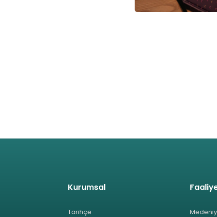
Kurumsal
Faaliye
Tarihçe
Medeniy