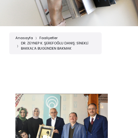
Anasayfa
Faaliyetler
DR. ZEYNEP K. ŞEREFOĞLU DANIŞ: SİNEKLİ
BAKKAL’A BUGÜNDEN BAKMAK