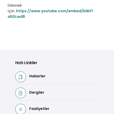
İzlemek
için:
https://www.youtube.com/embed/bNHT
a5DLwd8
Hızlı Linkler
Haberler
Dergiler
Faaliyetler