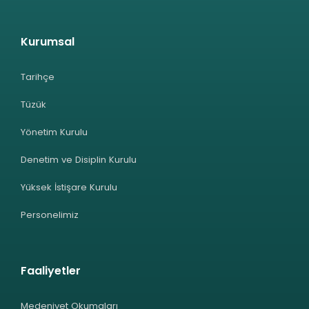
Kurumsal
Tarihçe
Tüzük
Yönetim Kurulu
Denetim ve Disiplin Kurulu
Yüksek İstişare Kurulu
Personelimiz
Faaliyetler
Medeniyet Okumaları