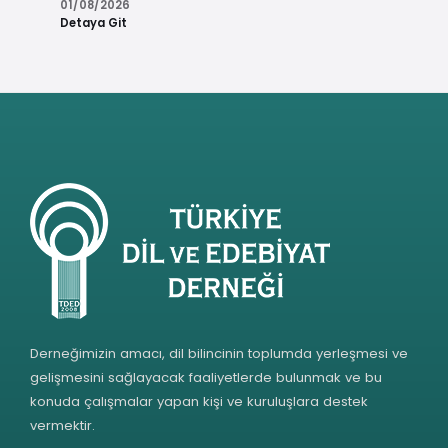
01/08/2026
Detaya Git
Derneğimizin amacı, dil bilincinin toplumda yerleşmesi ve
gelişmesini sağlayacak faaliyetlerde bulunmak ve bu
konuda çalışmalar yapan kişi ve kuruluşlara destek
vermektir.