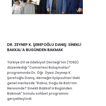
DR. ZEYNEP K. ŞEREFOĞLU DANIŞ: SİNEKLİ
BAKKAL’A BUGÜNDEN BAKMAK
Türkiye Dil ve Edebiyat Derneği’nin (TDED)
düzenlediği "Cumartesi Buluşmaları"
programında Dr. Öğr. Üyesi Zeynep K.
Şerefoğlu Danış, derneğin Eyüpsultan'daki
genel merkezde "Rabia, Doğu ile Batı’nın
Neresinde? Sinekli Bakkal’a Bugünden
Bakmak" konulu sohbet programını
gerçekleştirdi.