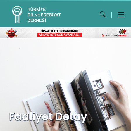
Faaliyet Detay