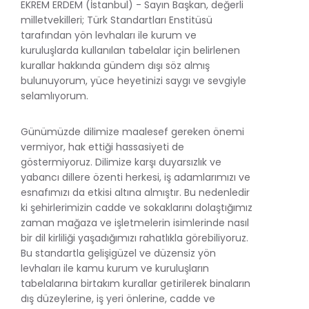
EKREM ERDEM (İstanbul) - Sayın Başkan, değerli
milletvekilleri; Türk Standartları Enstitüsü
tarafından yön levhaları ile kurum ve
kuruluşlarda kullanılan tabelalar için belirlenen
kurallar hakkında gündem dışı söz almış
bulunuyorum, yüce heyetinizi saygı ve sevgiyle
selamlıyorum.
Günümüzde dilimize maalesef gereken önemi
vermiyor, hak ettiği hassasiyeti de
göstermiyoruz. Dilimize karşı duyarsızlık ve
yabancı dillere özenti herkesi, iş adamlarımızı ve
esnafımızı da etkisi altına almıştır. Bu nedenledir
ki şehirlerimizin cadde ve sokaklarını dolaştığımız
zaman mağaza ve işletmelerin isimlerinde nasıl
bir dil kirliliği yaşadığımızı rahatlıkla görebiliyoruz.
Bu standartla gelişigüzel ve düzensiz yön
levhaları ile kamu kurum ve kuruluşların
tabelalarına birtakım kurallar getirilerek binaların
dış düzeylerine, iş yeri önlerine, cadde ve