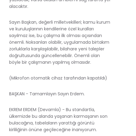
alacaktır.
Sayın Başkan, değerli milletvekilleri; kamu kurum
ve kuruluşlarının kendilerine özel kuralları
sayılmaz ise, bu çalışma ilk olması açısından
önemli. Noksanları olabilir, uygulamada birtakım
zorluklarla karşılaşılabilir, bilahare yeni talepler
doğrultusunda güncellenebilir. Önemli olan
böyle bir çalışmanın yapılmış olmasıdır.
(Mikrofon otomatik cihaz tarafından kapatıldı)
BAŞKAN - Tamamlayın Sayın Erdem.
EKREM ERDEM (Devamla) - Bu standartla,
ülkemizde bu alanda yaşanan karmaşanın son
bulacağına, tabelaların yarattığı görüntü
kirliliğinin önüne geçileceğine inanıyorum.