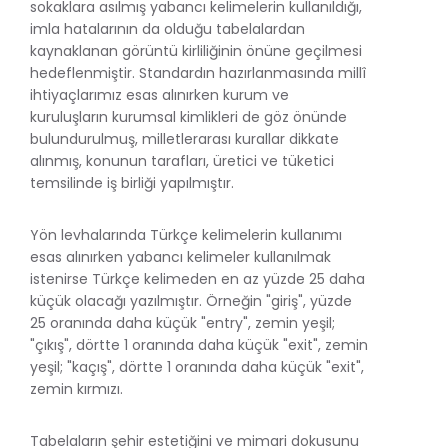
sokaklara asılmış yabancı kelimelerin kullanıldığı,
imla hatalarının da olduğu tabelalardan
kaynaklanan görüntü kirliliğinin önüne geçilmesi
hedeflenmiştir. Standardın hazırlanmasında millî
ihtiyaçlarımız esas alınırken kurum ve
kuruluşların kurumsal kimlikleri de göz önünde
bulundurulmuş, milletlerarası kurallar dikkate
alınmış, konunun tarafları, üretici ve tüketici
temsilinde iş birliği yapılmıştır.
Yön levhalarında Türkçe kelimelerin kullanımı
esas alınırken yabancı kelimeler kullanılmak
istenirse Türkçe kelimeden en az yüzde 25 daha
küçük olacağı yazılmıştır. Örneğin "giriş", yüzde
25 oranında daha küçük "entry", zemin yeşil;
"çıkış", dörtte 1 oranında daha küçük "exit", zemin
yeşil; "kaçış", dörtte 1 oranında daha küçük "exit",
zemin kırmızı.
Tabelaların şehir estetiğini ve mimari dokusunu