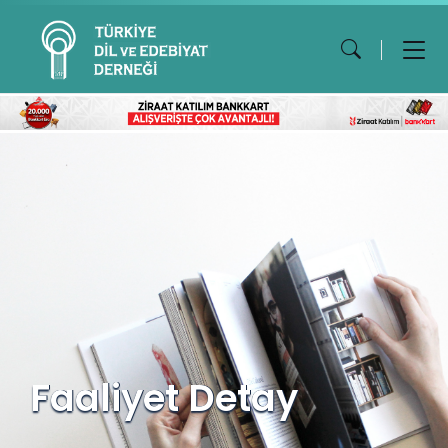
Faaliyet Detay