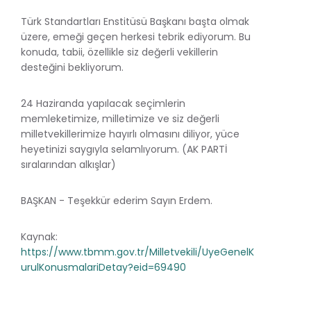
Türk Standartları Enstitüsü Başkanı başta olmak
üzere, emeği geçen herkesi tebrik ediyorum. Bu
konuda, tabii, özellikle siz değerli vekillerin
desteğini bekliyorum.
24 Haziranda yapılacak seçimlerin
memleketimize, milletimize ve siz değerli
milletvekillerimize hayırlı olmasını diliyor, yüce
heyetinizi saygıyla selamlıyorum. (AK PARTİ
sıralarından alkışlar)
BAŞKAN - Teşekkür ederim Sayın Erdem.
Kaynak:
https://www.tbmm.gov.tr/Milletvekili/UyeGenelK
urulKonusmalariDetay?eid=69490