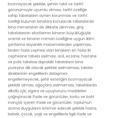
bozmayacak şekilde, şehrin tabii ve tarihî
görünümüyle uyumlu olması, tarihî özelliğe
sahip tabelaların aynen korunması ve tarihî
özelliği bulunan binalara konulacak tabelalarda
bina mimarisinin de dikkate alınması, giriş
tabelalarının ebatlarının binanın büyüklüğüyle
orantılı ve binanın mimari özelliğine uygun iklim
şartlarına dayanıklı malzemelerden yapılması,
birden fazla cephesi olan binaların en fazla iki
cephesine tabela asılması, acil, eczane, hastane
ve polis tabelası dışındaki tabelaların bina
yüzeyine dik olacak şekilde asılmaması, tabela
direklerinin engellilerin dolaşımını
engellemeyecek, şehir estetiğini bozmayacak
şekilde olması, ağaçlara asılmaması, tabelalarda
alkollü içki, sigara ve uyuşturucu maddeleri
çağrıştıracak ifade ve görüntüler, korku ve batıl
inançlar içeren ifade ve görüntüler, toplumun
acıma duygularını istismar edecek şekilde hasta,
bebek, çocuk, yaşlı ve engellilerle ilgili ifade ve