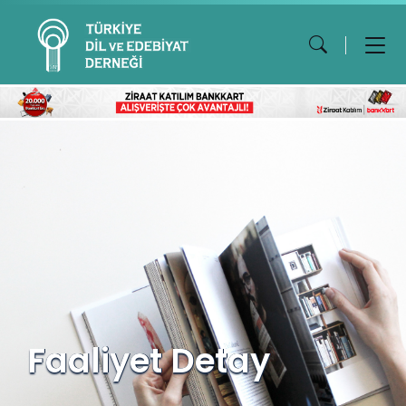
Faaliyet Detay