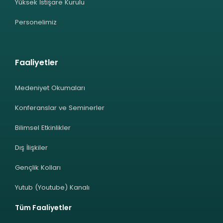
Yüksek İstişare Kurulu
Personelimiz
Faaliyetler
Medeniyet Okumaları
Konferanslar ve Seminerler
Bilimsel Etkinlikler
Dış İlişkiler
Gençlik Kolları
Yutub (Youtube) Kanalı
Tüm Faaliyetler