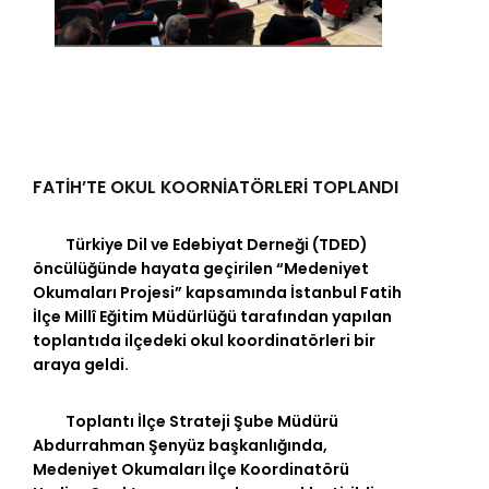
FATİH’TE OKUL KOORNİATÖRLERİ TOPLANDI
Türkiye Dil ve Edebiyat Derneği (TDED)
öncülüğünde hayata geçirilen “Medeniyet
Okumaları Projesi” kapsamında İstanbul Fatih
İlçe Millî Eğitim Müdürlüğü tarafından yapılan
toplantıda ilçedeki okul koordinatörleri bir
araya geldi.
Toplantı İlçe Strateji Şube Müdürü
Abdurrahman Şenyüz başkanlığında,
Medeniyet Okumaları İlçe Koordinatörü