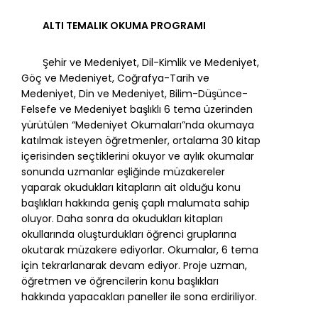
ALTI TEMALIK OKUMA PROGRAMI
Şehir ve Medeniyet, Dil-Kimlik ve Medeniyet,
Göç ve Medeniyet, Coğrafya-Tarih ve
Medeniyet, Din ve Medeniyet, Bilim-Düşünce-
Felsefe ve Medeniyet başlıklı 6 tema üzerinden
yürütülen “Medeniyet Okumaları”nda okumaya
katılmak isteyen öğretmenler, ortalama 30 kitap
içerisinden seçtiklerini okuyor ve aylık okumalar
sonunda uzmanlar eşliğinde müzakereler
yaparak okudukları kitapların ait olduğu konu
başlıkları hakkında geniş çaplı malumata sahip
oluyor. Daha sonra da okudukları kitapları
okullarında oluşturdukları öğrenci gruplarına
okutarak müzakere ediyorlar. Okumalar, 6 tema
için tekrarlanarak devam ediyor. Proje uzman,
öğretmen ve öğrencilerin konu başlıkları
hakkında yapacakları paneller ile sona erdiriliyor.