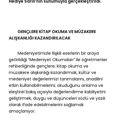
Hediye Sarılı’nın sunumuyla gerçekleştirildi.
GENÇLERE KİTAP OKUMA VE MÜZAKERE
ALIŞKANLIĞI KAZANDIRILACAK
Medeniyetimizle ilişkili eserlerin bir araya
getirildiği “Medeniyet Okumaları” ile öğretmenler
rehberliğinde gençlere; kitap okuma ve
müzakere alışkanlığı kazandırmak, kültür ve
medeniyet değerlerimizi tanımalarını, anadilini
etkin kullanabilmelerini; okuduğunu anlama ve
eleştirel bakış açısıyla değerlendirme kabiliyetini
geliştirmek, duygu ve düşünceleri sözlü ve yazılı
olarak ifade edebilmelerini sağlamak
amaçlanıyor.