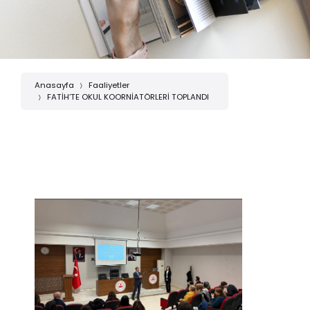
Anasayfa
Faaliyetler
FATİH’TE OKUL KOORNİATÖRLERİ TOPLANDI