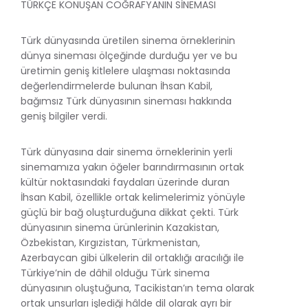
TÜRKÇE KONUŞAN COĞRAFYANIN SİNEMASI
Türk dünyasında üretilen sinema örneklerinin
dünya sineması ölçeğinde durduğu yer ve bu
üretimin geniş kitlelere ulaşması noktasında
değerlendirmelerde bulunan İhsan Kabil,
bağımsız Türk dünyasının sineması hakkında
geniş bilgiler verdi.
Türk dünyasına dair sinema örneklerinin yerli
sinemamıza yakın öğeler barındırmasının ortak
kültür noktasındaki faydaları üzerinde duran
İhsan Kabil, özellikle ortak kelimelerimiz yönüyle
güçlü bir bağ oluşturduğuna dikkat çekti. Türk
dünyasının sinema ürünlerinin Kazakistan,
Özbekistan, Kırgızistan, Türkmenistan,
Azerbaycan gibi ülkelerin dil ortaklığı aracılığı ile
Türkiye’nin de dâhil olduğu Türk sinema
dünyasının oluştuğuna, Tacikistan’ın tema olarak
ortak unsurları işlediği hâlde dil olarak ayrı bir