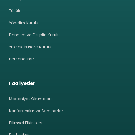
Tüzük
Yönetim Kurulu
Denetim ve Disiplin Kurulu
Yüksek İstişare Kurulu
Personelimiz
Faaliyetler
Medeniyet Okumaları
Konferanslar ve Seminerler
Bilimsel Etkinlikler
Dış İlişkiler