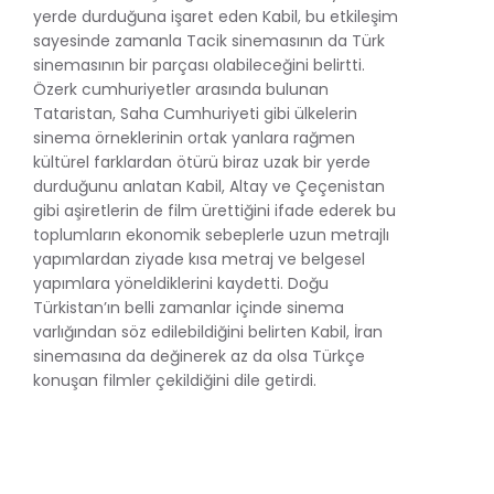
yerde durduğuna işaret eden Kabil, bu etkileşim
sayesinde zamanla Tacik sinemasının da Türk
sinemasının bir parçası olabileceğini belirtti.
Özerk cumhuriyetler arasında bulunan
Tataristan, Saha Cumhuriyeti gibi ülkelerin
sinema örneklerinin ortak yanlara rağmen
kültürel farklardan ötürü biraz uzak bir yerde
durduğunu anlatan Kabil, Altay ve Çeçenistan
gibi aşiretlerin de film ürettiğini ifade ederek bu
toplumların ekonomik sebeplerle uzun metrajlı
yapımlardan ziyade kısa metraj ve belgesel
yapımlara yöneldiklerini kaydetti. Doğu
Türkistan’ın belli zamanlar içinde sinema
varlığından söz edilebildiğini belirten Kabil, İran
sinemasına da değinerek az da olsa Türkçe
konuşan filmler çekildiğini dile getirdi.