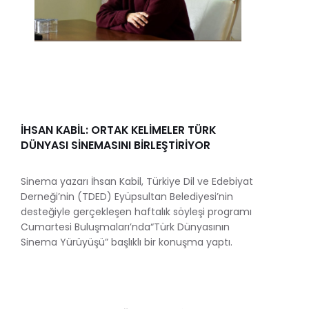
İHSAN KABİL: ORTAK KELİMELER TÜRK
DÜNYASI SİNEMASINI BİRLEŞTİRİYOR
Sinema yazarı İhsan Kabil, Türkiye Dil ve Edebiyat
Derneği’nin (TDED) Eyüpsultan Belediyesi’nin
desteğiyle gerçekleşen haftalık söyleşi programı
Cumartesi Buluşmaları’nda“Türk Dünyasının
Sinema Yürüyüşü” başlıklı bir konuşma yaptı.