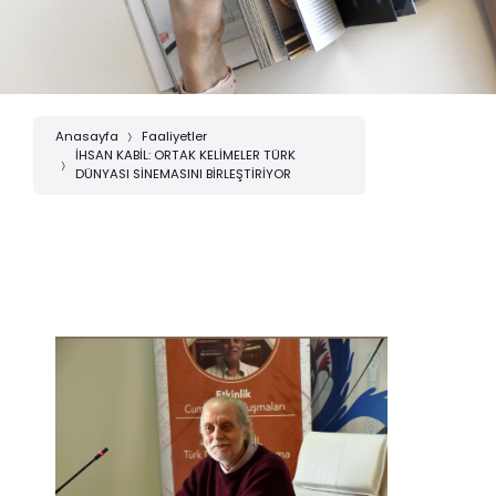
Anasayfa
Faaliyetler
İHSAN KABİL: ORTAK KELİMELER TÜRK
DÜNYASI SİNEMASINI BİRLEŞTİRİYOR