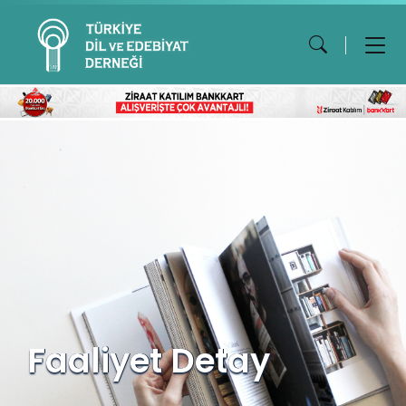
Faaliyet Detay