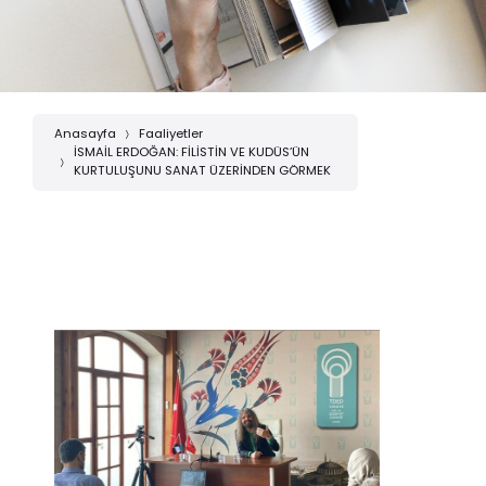
Anasayfa
Faaliyetler
İSMAİL ERDOĞAN: FİLİSTİN VE KUDÜS’ÜN
KURTULUŞUNU SANAT ÜZERİNDEN GÖRMEK