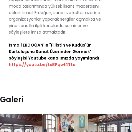
moda tasarımında yüksek lisans macerasını
atılan İsmail Erdoğan, sanat ve kültür üzerine
organizasyonlar yaparak sergiler açmakta ve
yine sanatla ilgili konularda seminer ve
söyleşilere imza atmaktadır.
İsmail ERDOĞAN'ın "Filistin ve Kudüs'ün
Kurtuluşunu Sanat Üzerinden Görmek"
söyleşisi Youtube kanalımızda yayımlandı
https://youtu.be/LsBPqwI4Tts
Galeri