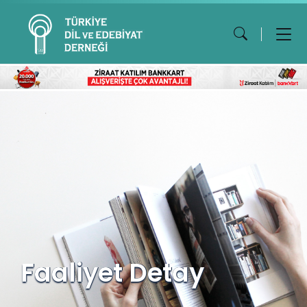
Faaliyet Detay