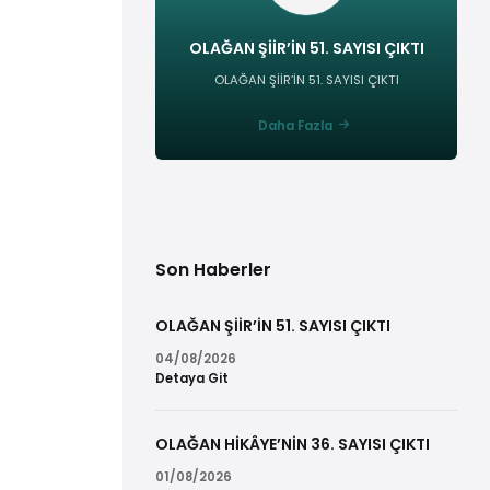
OLAĞAN ŞİİR’İN 51. SAYISI ÇIKTI
OLAĞAN ŞİİR’İN 51. SAYISI ÇIKTI
Daha Fazla
Son Haberler
OLAĞAN ŞİİR’İN 51. SAYISI ÇIKTI
04/08/2026
Detaya Git
OLAĞAN HİKÂYE’NİN 36. SAYISI ÇIKTI
01/08/2026