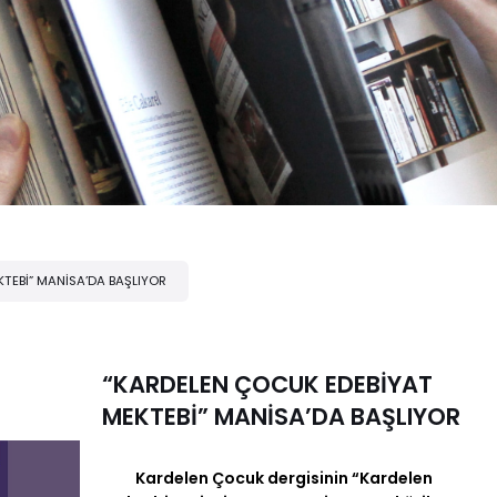
TEBİ” MANİSA’DA BAŞLIYOR
“KARDELEN ÇOCUK EDEBİYAT
MEKTEBİ” MANİSA’DA BAŞLIYOR
Kardelen Çocuk dergisinin “Kardelen