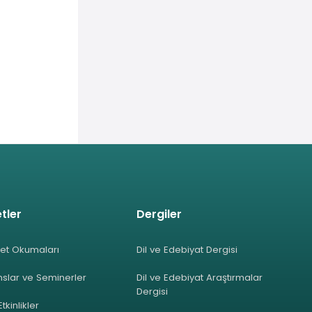
tler
Dergiler
et Okumaları
Dil ve Edebiyat Dergisi
slar ve Seminerler
Dil ve Edebiyat Araştırmalar
Dergisi
Etkinlikler