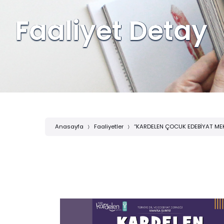
Faaliyet Detay
Anasayfa
Faaliyetler
“KARDELEN ÇOCUK EDEBİYAT MEK