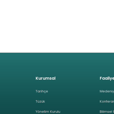
Kurumsal
Faaliye
Tarihçe
Medeniy
Tüzük
Konferan
Yönetim Kurulu
Bilimsel 