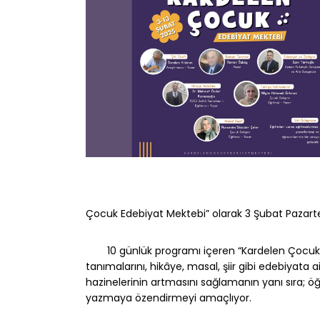
Çocuk Edebiyat Mektebi” olarak 3 Şubat Pazartesi
10 günlük programı içeren “Kardelen Çocuk 
tanımalarını, hikâye, masal, şiir gibi edebiyata ai
hazinelerinin artmasını sağlamanın yanı sıra; öğr
yazmaya özendirmeyi amaçlıyor.