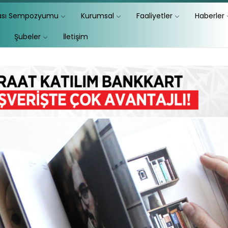
lası Sempozyumu
Kurumsal
Faaliyetler
Haberler
Şubeler
İletişim