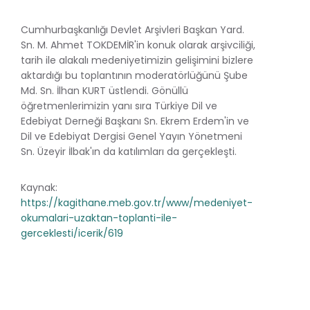
Cumhurbaşkanlığı Devlet Arşivleri Başkan Yard.
Sn. M. Ahmet TOKDEMİR'in konuk olarak arşivciliği,
tarih ile alakalı medeniyetimizin gelişimini bizlere
aktardığı bu toplantının moderatörlüğünü Şube
Md. Sn. İlhan KURT üstlendi. Gönüllü
öğretmenlerimizin yanı sıra Türkiye Dil ve
Edebiyat Derneği Başkanı Sn. Ekrem Erdem'in ve
Dil ve Edebiyat Dergisi Genel Yayın Yönetmeni
Sn. Üzeyir İlbak'ın da katılımları da gerçekleşti.
Kaynak:
https://kagithane.meb.gov.tr/www/medeniyet-
okumalari-uzaktan-toplanti-ile-
gerceklesti/icerik/619