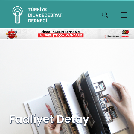
Faaliyet Detay