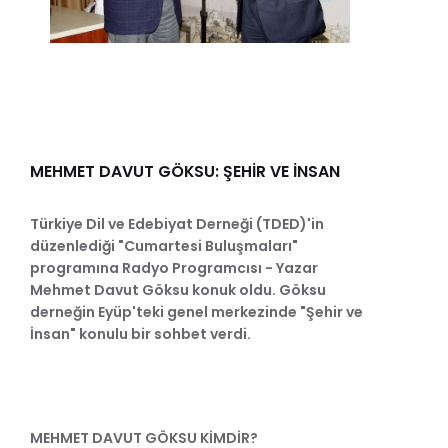
MEHMET DAVUT GÖKSU: ŞEHİR VE İNSAN
Türkiye Dil ve Edebiyat Derneği (TDED)'in
düzenlediği "Cumartesi Buluşmaları"
programına Radyo Programcısı - Yazar
Mehmet Davut Göksu konuk oldu. Göksu
derneğin Eyüp'teki genel merkezinde "Şehir ve
İnsan" konulu bir sohbet verdi.
MEHMET DAVUT GÖKSU KİMDİR?