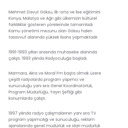
Mehmet Davut Göksu, ilk-orta ve lise eğitimini
Konya, Malatya ve Ağrı gibi ülkemizin kültürel
farklılıklar gösteren yörelerinde tamamladı.
Kamu yönetimi mezunu olan Göksu halen
tasavvuf alanında yüksek lisans yapmaktadır.
1991-1993 yılları arasında muhasebe alanında
çalıştı. 1993 yılında Radyoculuğa başladı.
Marmara, Akra ve Moral Fm başta olmak üzere
çeşitli radyolarda program yapımcı ve
sunuculuğu yanı sıra Genel Koordinatörlük,
Program Müdürlüğü, Yayın Şefliği gibi
konumlarda çalıştı.
1997 yılında radyo çalışmalarının yanı sıra TV
program yapımcılığı ve sunuculuğu, reklam
ajanslarında genel müdürlük ve idari müdürlük