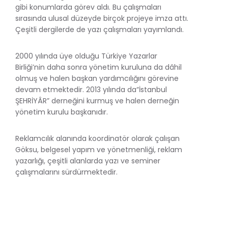
gibi konumlarda görev aldı. Bu çalışmaları
sırasında ulusal düzeyde birçok projeye imza attı.
Çeşitli dergilerde de yazı çalışmaları yayımlandı.
2000 yılında üye olduğu Türkiye Yazarlar
Birliği’nin daha sonra yönetim kuruluna da dâhil
olmuş ve halen başkan yardımcılığını görevine
devam etmektedir. 2013 yılında da“İstanbul
ŞEHRİYÂR” derneğini kurmuş ve halen derneğin
yönetim kurulu başkanıdır.
Reklamcılık alanında koordinatör olarak çalışan
Göksu, belgesel yapım ve yönetmenliği, reklam
yazarlığı, çeşitli alanlarda yazı ve seminer
çalışmalarını sürdürmektedir.