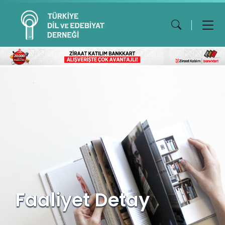
Faaliyet Detay