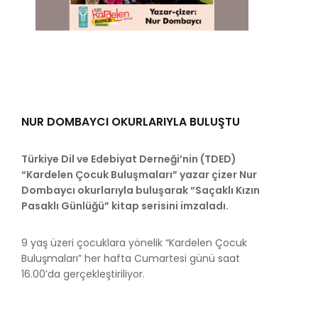
NUR DOMBAYCI OKURLARIYLA BULUŞTU
Türkiye Dil ve Edebiyat Derneği’nin (TDED)
“Kardelen Çocuk Buluşmaları” yazar çizer Nur
Dombaycı okurlarıyla buluşarak “Saçaklı Kızın
Pasaklı Günlüğü” kitap serisini imzaladı.
9 yaş üzeri çocuklara yönelik “Kardelen Çocuk
Buluşmaları” her hafta Cumartesi günü saat
16.00’da gerçekleştiriliyor.