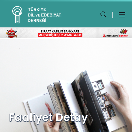
Faaliyet Detay