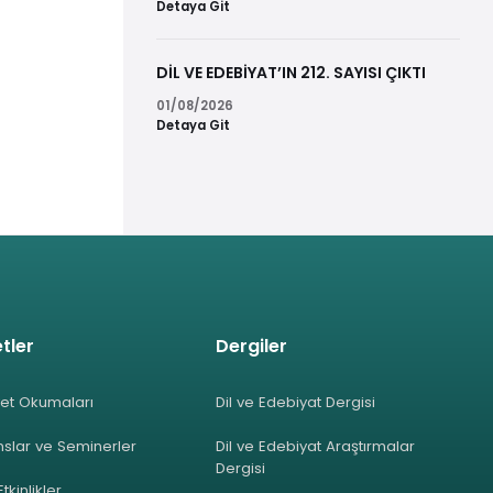
Detaya Git
DİL VE EDEBİYAT’IN 212. SAYISI ÇIKTI
01/08/2026
Detaya Git
tler
Dergiler
et Okumaları
Dil ve Edebiyat Dergisi
slar ve Seminerler
Dil ve Edebiyat Araştırmalar
Dergisi
Etkinlikler