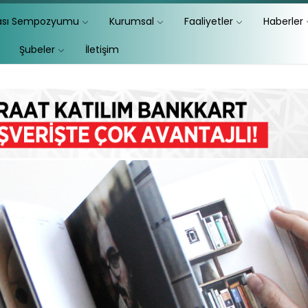
lası Sempozyumu
Kurumsal
Faaliyetler
Haberler
Şubeler
İletişim