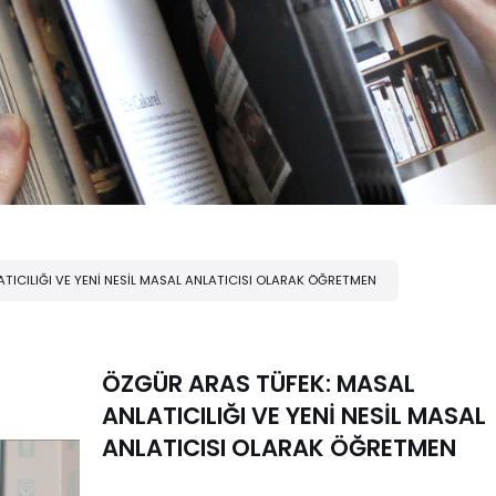
TICILIĞI VE YENİ NESİL MASAL ANLATICISI OLARAK ÖĞRETMEN
ÖZGÜR ARAS TÜFEK: MASAL
ANLATICILIĞI VE YENİ NESİL MASAL
ANLATICISI OLARAK ÖĞRETMEN