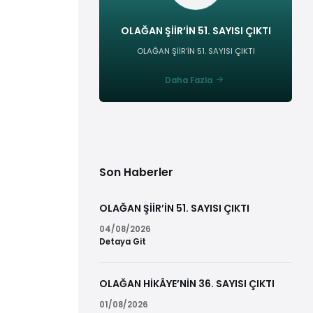
OLAĞAN ŞİİR’İN 51. SAYISI ÇIKTI
OLAĞAN ŞİİR’İN 51. SAYISI ÇIKTI
Daha Fazla
Son Haberler
OLAĞAN ŞİİR’İN 51. SAYISI ÇIKTI
04/08/2026
Detaya Git
OLAĞAN HİKÂYE’NİN 36. SAYISI ÇIKTI
01/08/2026