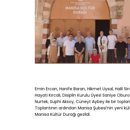
Emin Ercan, Hanife Baran, Hikmet Uysal, Halil S
Hayati Kırcalı, Disiplin Kurulu Üyesi Saniye Obu
Nurtek, Suphi Aksoy, Cüneyt Aybey ile bir toplant
Toplantının ardından Manisa Şubesi’nin yeni kül
Manisa Kültür Durağı gezildi.