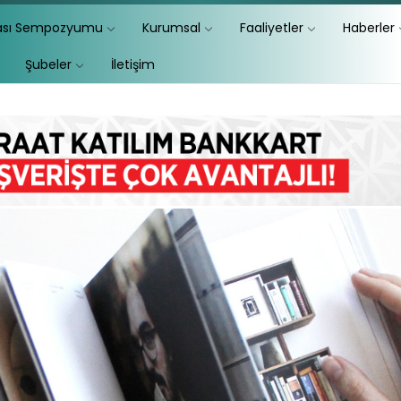
lası Sempozyumu
Kurumsal
Faaliyetler
Haberler
Şubeler
İletişim