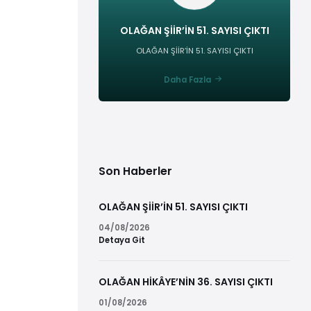
OLAĞAN ŞİİR’İN 51. SAYISI ÇIKTI
OLAĞAN ŞİİR’İN 51. SAYISI ÇIKTI
Daha Fazla
Son Haberler
OLAĞAN ŞİİR’İN 51. SAYISI ÇIKTI
04/08/2026
Detaya Git
OLAĞAN HİKÂYE’NİN 36. SAYISI ÇIKTI
01/08/2026