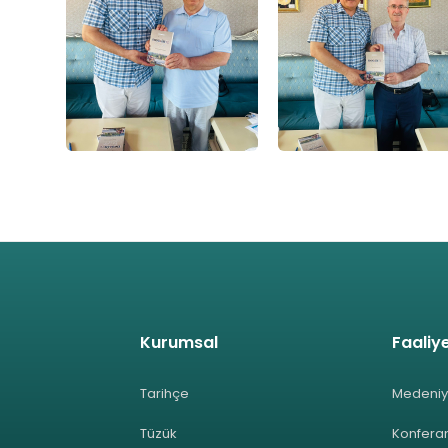
Kurumsal
Faaliye
Tarihçe
Medeniy
Tüzük
Konferan