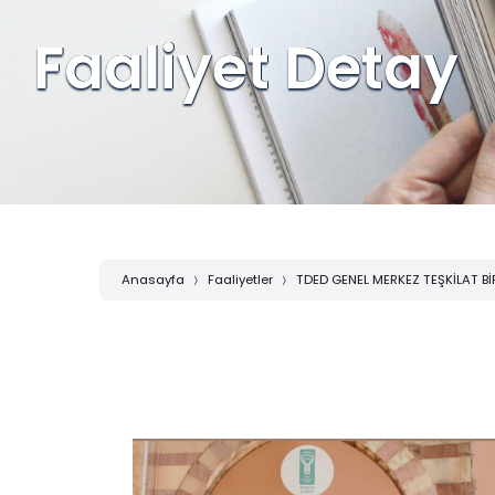
Faaliyet Detay
Anasayfa
Faaliyetler
TDED GENEL MERKEZ TEŞKİLAT BİR