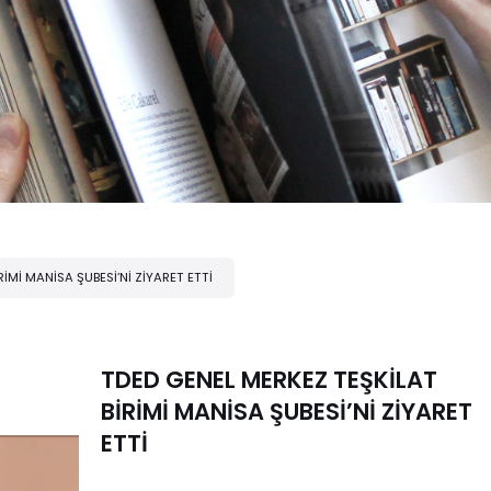
İMİ MANİSA ŞUBESİ’Nİ ZİYARET ETTİ
TDED GENEL MERKEZ TEŞKİLAT
BİRİMİ MANİSA ŞUBESİ’Nİ ZİYARET
ETTİ