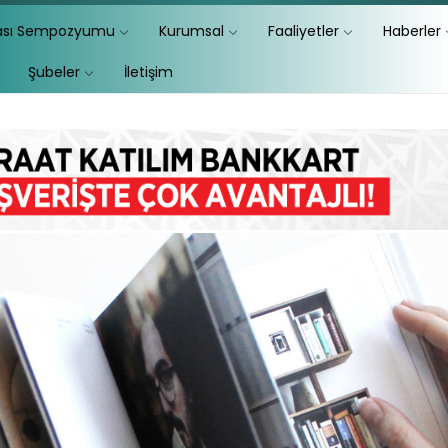
lası Sempozyumu
Kurumsal
Faaliyetler
Haberler
Şubeler
İletişim