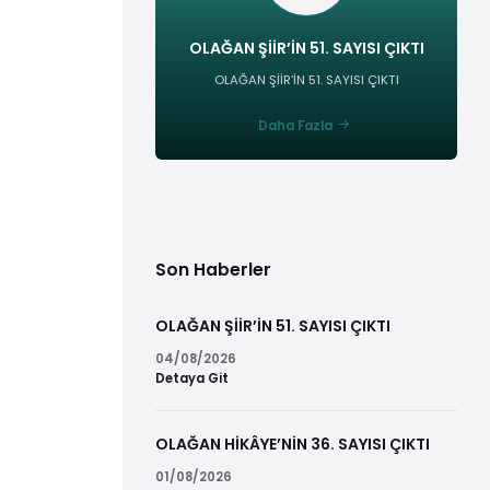
OLAĞAN ŞİİR’İN 51. SAYISI ÇIKTI
OLAĞAN ŞİİR’İN 51. SAYISI ÇIKTI
Daha Fazla
Son Haberler
OLAĞAN ŞİİR’İN 51. SAYISI ÇIKTI
04/08/2026
Detaya Git
OLAĞAN HİKÂYE’NİN 36. SAYISI ÇIKTI
01/08/2026