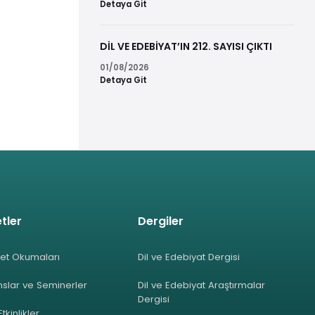
Detaya Git
DİL VE EDEBİYAT’IN 212. SAYISI ÇIKTI
01/08/2026
Detaya Git
tler
Dergiler
et Okumaları
Dil ve Edebiyat Dergisi
slar ve Seminerler
Dil ve Edebiyat Araştırmalar
Dergisi
Etkinlikler