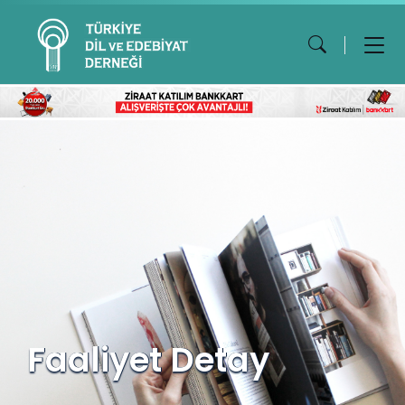
Faaliyet Detay