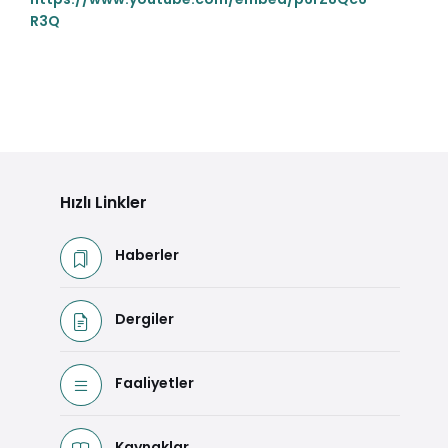
R3Q
Hızlı Linkler
Haberler
Dergiler
Faaliyetler
Kaynaklar