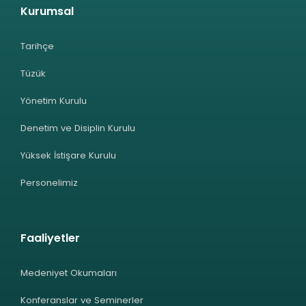
Kurumsal
Tarihçe
Tüzük
Yönetim Kurulu
Denetim ve Disiplin Kurulu
Yüksek İstişare Kurulu
Personelimiz
Faaliyetler
Medeniyet Okumaları
Konferanslar ve Seminerler