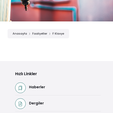
Anasayfa
Faaliyetler
F Klavye
Hızlı Linkler
Haberler
Dergiler