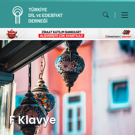
F Klavye