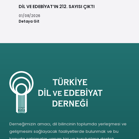
DİL VE EDEBİYAT’IN 212. SAYISI ÇIKTI
01/08/2026
Detaya Git
Derneğimizin amacı, dil bilincinin toplumda yerleşmesi ve
gelişmesini sağlayacak faaliyetlerde bulunmak ve bu
konuda çalışmalar yapan kişi ve kuruluşlara destek