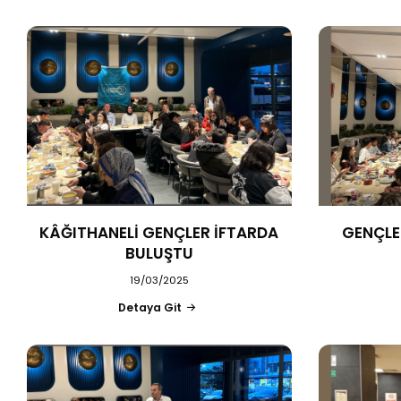
KÂĞITHANELİ GENÇLER İFTARDA
GENÇLE
BULUŞTU
19/03/2025
Detaya Git