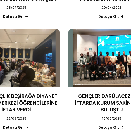
28/07/2025
20/04/2025
Detaya Git
Detaya Git
ÇLİK BEŞİRAĞA DİYANET
GENÇLER DARÜLACEZE
MERKEZİ ÖĞRENCİLERİNE
İFTARDA KURUM SAKİN
İFTAR VERDİ
BULUŞTU
22/03/2025
18/03/2025
Detaya Git
Detaya Git