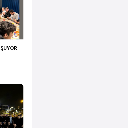
UŞUYOR