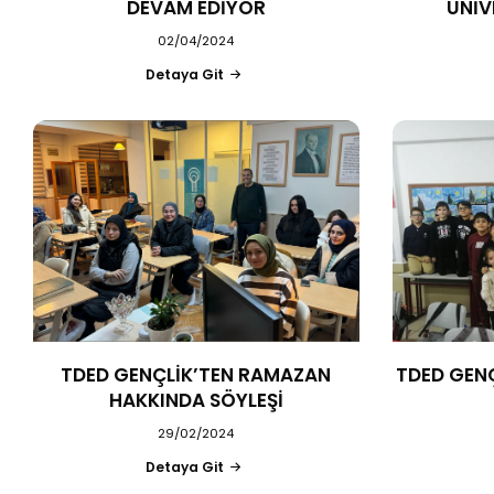
DEVAM EDİYOR
ÜNİV
02/04/2024
Detaya Git
TDED GENÇLİK’TEN RAMAZAN
TDED GEN
HAKKINDA SÖYLEŞİ
29/02/2024
Detaya Git