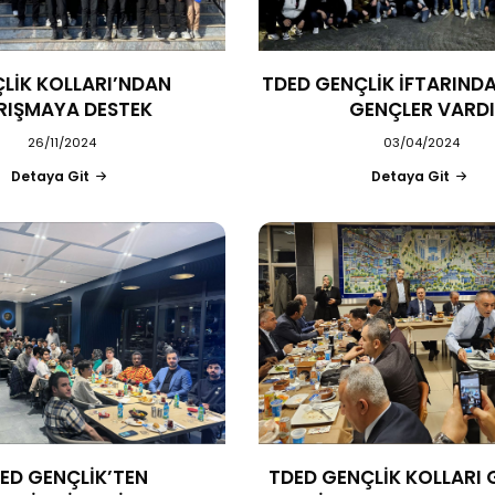
LİK KOLLARI’NDAN
TDED GENÇLİK İFTARIND
RIŞMAYA DESTEK
GENÇLER VARDI
26/11/2024
03/04/2024
Detaya Git
Detaya Git
ED GENÇLİK’TEN
TDED GENÇLİK KOLLARI 