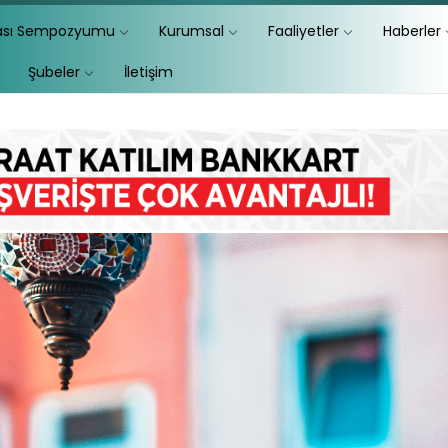
lası Sempozyumu
Kurumsal
Faaliyetler
Haberler
Şubeler
İletişim