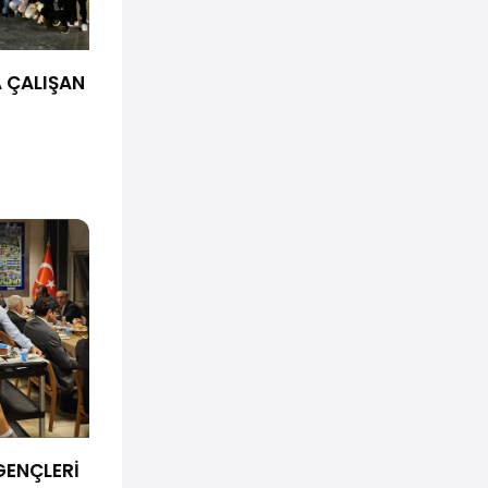
A ÇALIŞAN
GENÇLERİ