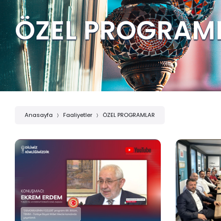
ÖZEL PROGRAM
Anasayfa
Faaliyetler
ÖZEL PROGRAMLAR