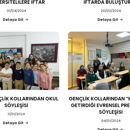
ERSİTELİLERE İFTAR
İFTARDA BULUŞTU
01/04/2024
20/03/2024
Detaya Git
Detaya Git
ÇLİK KOLLARINDAN OKUL
GENÇLİK KOLLARINDAN “
SÖYLEŞİSİ
GETİRDİĞİ EVRENSEL PRE
SÖYLEŞİSİ
11/01/2024
04/01/2024
Detaya Git
Detaya Git