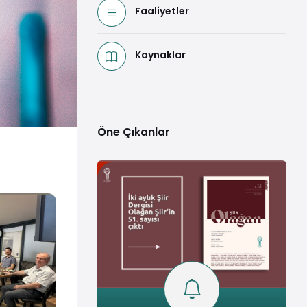
Faaliyetler
Kaynaklar
Öne Çıkanlar