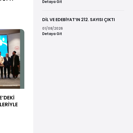
Detaya Git
DİL VE EDEBİYAT’IN 212. SAYISI ÇIKTI
01/08/2026
Detaya Git
’DEKİ
LERİYLE