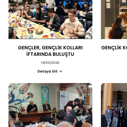
GENÇLER, GENÇLİK KOLLARI
GENÇLİK K
İFTARINDA BULUŞTU
14/03/2025
Detaya Git