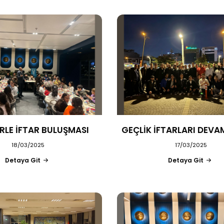
RLE İFTAR BULUŞMASI
GEÇLİK İFTARLARI DEVA
18/03/2025
17/03/2025
Detaya Git
Detaya Git