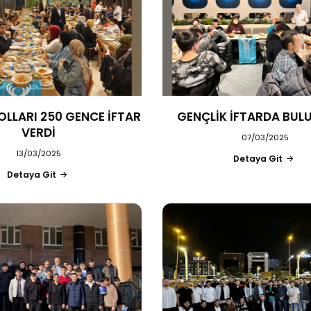
OLLARI 250 GENCE İFTAR
GENÇLİK İFTARDA BUL
VERDİ
07/03/2025
13/03/2025
Detaya Git
Detaya Git