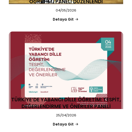
ÖĞRETİM" PANELİ DÜZENLENDİ
04/05/2026
Detaya Git
TÜRKİYE’DE YABANCI DİLLE ÖĞRETİM: TESPİT,
DEĞERLENDİRME VE ÖNERİLER PANELİ
25/04/2026
Detaya Git