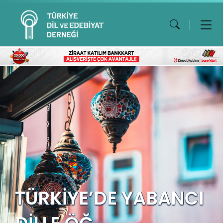
TÜRKİYE’DE YABANCI