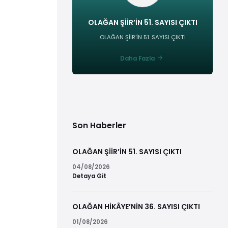
OLAĞAN ŞİİR’İN 51. SAYISI ÇIKTI
OLAĞAN ŞİİR’İN 51. SAYISI ÇIKTI
Daha Fazla
Son Haberler
OLAĞAN ŞİİR’İN 51. SAYISI ÇIKTI
04/08/2026
Detaya Git
OLAĞAN HİKÂYE’NİN 36. SAYISI ÇIKTI
01/08/2026