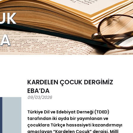
UK
DA
KARDELEN ÇOCUK DERGİMİZ
EBA’DA
09/03/2026
Türkiye Dil ve Edebiyat Derneği (TDED)
tarafından iki ayda bir yayımlanan ve
çocuklara Türkçe hassasiyeti kazandırmayı
amaçlayan “Kardelen Çocuk” dergisi,
Millî