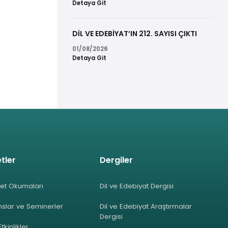
Detaya Git
DİL VE EDEBİYAT’IN 212. SAYISI ÇIKTI
01/08/2026
Detaya Git
tler
Dergiler
et Okumaları
Dil ve Edebiyat Dergisi
slar ve Seminerler
Dil ve Edebiyat Araştırmalar
Dergisi
Etkinlikler