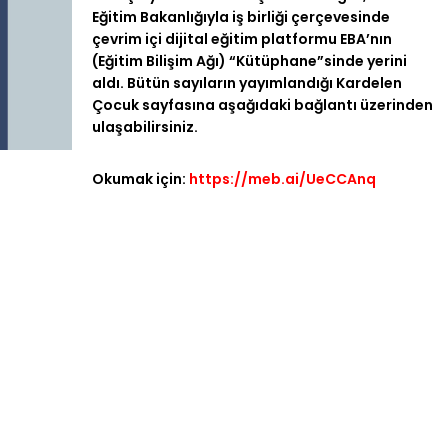
Eğitim Bakanlığıyla iş birliği çerçevesinde
çevrim içi dijital eğitim platformu EBA’nın
(Eğitim Bilişim Ağı) “Kütüphane”sinde yerini
aldı. Bütün sayıların yayımlandığı Kardelen
Çocuk sayfasına aşağıdaki bağlantı üzerinden
ulaşabilirsiniz.
Okumak için:
https://meb.ai/UeCCAnq