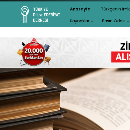
Anasayfa
Türkçenin İm
Kaynaklar
Basın Odası