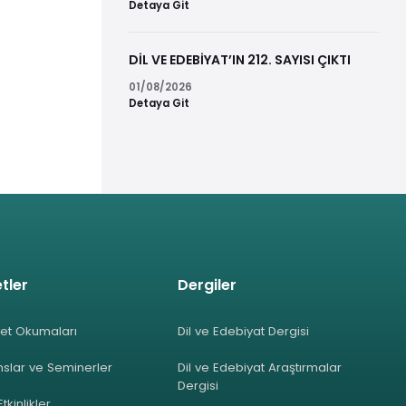
Detaya Git
DİL VE EDEBİYAT’IN 212. SAYISI ÇIKTI
01/08/2026
Detaya Git
tler
Dergiler
et Okumaları
Dil ve Edebiyat Dergisi
slar ve Seminerler
Dil ve Edebiyat Araştırmalar
Dergisi
Etkinlikler