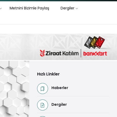
Metnini Bizimle Paylaş
Dergiler
Hızlı Linkler
Haberler
Dergiler