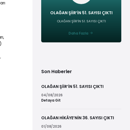
arı
OLAĞAN ŞİİR’İN 51. SAYISI ÇIKTI
OLAĞAN ŞİİR’İN 51. SAYISI ÇIKTI
Daha Fazla
ı,
8)
r
Son Haberler
OLAĞAN ŞİİR’İN 51. SAYISI ÇIKTI
04/08/2026
Detaya Git
OLAĞAN HİKÂYE’NİN 36. SAYISI ÇIKTI
01/08/2026