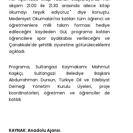
akşam 21.00 ile 21.30 arasında ailece kitap
okumayı teşvik ediyoruz." diye konuştu.
Medeniyet Okumaları'na katılan tüm öğrenci ve
öğretmenlere milli takım forması hediye
edileceğini kaydeden Gül, programa katılan
öğrencilere spor ayakkabısı verileceğini ve
Çanakkale'de şehitlik ziyaretine götürüleceklerini
açıkladı.
Programa, Sultangazi Kaymakamı Mahmut
Kaşıkçı, Sultangazi Belediye Başkanı
Abdurrahman Dursun, Türkiye Dil ve Edebiyat
Derneği Yönetim Kurulu Üyeleri, proje
koordinatörleri, öğretmen ve öğrenciler de
katıldı.
KAYNAK: Anadolu Ajansı