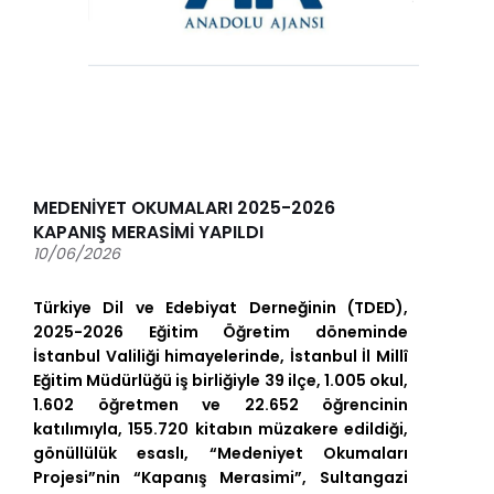
MEDENİYET OKUMALARI 2025-2026
KAPANIŞ MERASİMİ YAPILDI
10/06/2026
Türkiye Dil ve Edebiyat Derneğinin (TDED),
2025-2026 Eğitim Öğretim döneminde
İstanbul Valiliği himayelerinde, İstanbul İl Millî
Eğitim Müdürlüğü iş birliğiyle 39 ilçe, 1.005 okul,
1.602 öğretmen ve 22.652 öğrencinin
katılımıyla, 155.720 kitabın müzakere edildiği,
gönüllülük esaslı, “Medeniyet Okumaları
Projesi”nin “Kapanış Merasimi”, Sultangazi