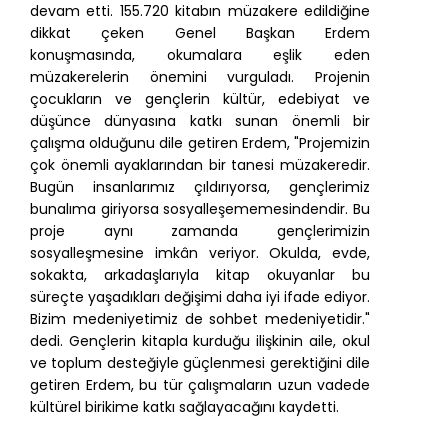
devam etti. 155.720 kitabın müzakere edildiğine
dikkat çeken Genel Başkan Erdem
konuşmasında, okumalara eşlik eden
müzakerelerin önemini vurguladı. Projenin
çocukların ve gençlerin kültür, edebiyat ve
düşünce dünyasına katkı sunan önemli bir
çalışma olduğunu dile getiren Erdem, "Projemizin
çok önemli ayaklarından bir tanesi müzakeredir.
Bugün insanlarımız çıldırıyorsa, gençlerimiz
bunalıma giriyorsa sosyalleşememesindendir. Bu
proje aynı zamanda gençlerimizin
sosyalleşmesine imkân veriyor. Okulda, evde,
sokakta, arkadaşlarıyla kitap okuyanlar bu
süreçte yaşadıkları değişimi daha iyi ifade ediyor.
Bizim medeniyetimiz de sohbet medeniyetidir."
dedi. Gençlerin kitapla kurduğu ilişkinin aile, okul
ve toplum desteğiyle güçlenmesi gerektiğini dile
getiren Erdem, bu tür çalışmaların uzun vadede
kültürel birikime katkı sağlayacağını kaydetti.