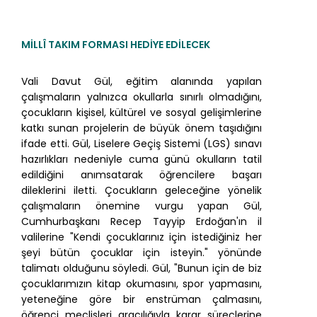
MİLLÎ TAKIM FORMASI HEDİYE EDİLECEK
Vali Davut Gül, eğitim alanında yapılan
çalışmaların yalnızca okullarla sınırlı olmadığını,
çocukların kişisel, kültürel ve sosyal gelişimlerine
katkı sunan projelerin de büyük önem taşıdığını
ifade etti. Gül, Liselere Geçiş Sistemi (LGS) sınavı
hazırlıkları nedeniyle cuma günü okulların tatil
edildiğini anımsatarak öğrencilere başarı
dileklerini iletti. Çocukların geleceğine yönelik
çalışmaların önemine vurgu yapan Gül,
Cumhurbaşkanı Recep Tayyip Erdoğan'ın il
valilerine "Kendi çocuklarınız için istediğiniz her
şeyi bütün çocuklar için isteyin." yönünde
talimatı olduğunu söyledi. Gül, "Bunun için de biz
çocuklarımızın kitap okumasını, spor yapmasını,
yeteneğine göre bir enstrüman çalmasını,
öğrenci meclisleri aracılığıyla karar süreçlerine