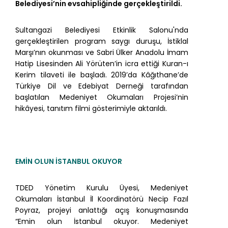
Belediyesi’nin evsahipliğinde gerçekleştirildi.
Sultangazi Belediyesi Etkinlik Salonu'nda
gerçekleştirilen program saygı duruşu, İstiklal
Marşı’nın okunması ve Sabri Ülker Anadolu İmam
Hatip Lisesinden Ali Yörüten’in icra ettiği Kuran-ı
Kerim tilaveti ile başladı. 2019’da Kâğıthane’de
Türkiye Dil ve Edebiyat Derneği tarafından
başlatılan Medeniyet Okumaları Projesi’nin
hikâyesi, tanıtım filmi gösterimiyle aktarıldı.
EMİN OLUN İSTANBUL OKUYOR
TDED Yönetim Kurulu Üyesi, Medeniyet
Okumaları İstanbul İl Koordinatörü Necip Fazıl
Poyraz, projeyi anlattığı açış konuşmasında
“Emin olun İstanbul okuyor. Medeniyet