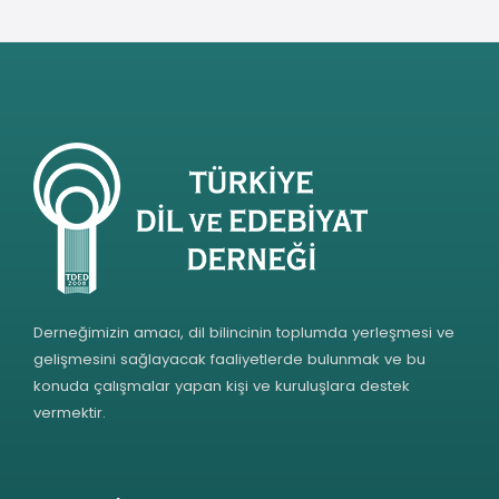
Derneğimizin amacı, dil bilincinin toplumda yerleşmesi ve
gelişmesini sağlayacak faaliyetlerde bulunmak ve bu
konuda çalışmalar yapan kişi ve kuruluşlara destek
vermektir.