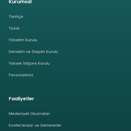
Kurumsal
Tarihçe
Tüzük
Yönetim Kurulu
Denetim ve Disiplin Kurulu
Yüksek İstişare Kurulu
Personelimiz
Faaliyetler
Medeniyet Okumaları
Konferanslar ve Seminerler