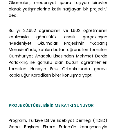
Okumaları, medeniyet şuuru taşıyan bireyler
olarak yetişmelerine katkı sağlayan bir projedir.”
dedi.
Bu yıl 22.652 öğrencinin ve 1.602 öğretmenin
katılımıyla gönüllülük esaslı gerçekleşen
“Medeniyet Okumaları Projesi”nin “Kapanış
Merasimi”nde, katılan bütün öğrencileri temsilen
Cumhuriyet Anadolu Lisesinden Mehmet Derda
Parlakkılıç ile gönüllü olan bütün öğretmenleri
temsilen Hüseyin Ersu Ortaokulunda görevli
Rabia Uğur Karadiken birer konuşma yaptı.
PROJE KÜLTÜREL BİRİKİME KATKI SUNUYOR
Program, Türkiye Dil ve Edebiyat Derneği (TDED)
Genel Başkanı Ekrem Erdem’in konuşmasıyla