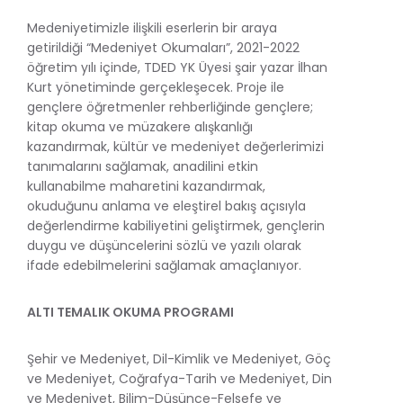
Medeniyetimizle ilişkili eserlerin bir araya
getirildiği “Medeniyet Okumaları”, 2021-2022
öğretim yılı içinde, TDED YK Üyesi şair yazar İlhan
Kurt yönetiminde gerçekleşecek. Proje ile
gençlere öğretmenler rehberliğinde gençlere;
kitap okuma ve müzakere alışkanlığı
kazandırmak, kültür ve medeniyet değerlerimizi
tanımalarını sağlamak, anadilini etkin
kullanabilme maharetini kazandırmak,
okuduğunu anlama ve eleştirel bakış açısıyla
değerlendirme kabiliyetini geliştirmek, gençlerin
duygu ve düşüncelerini sözlü ve yazılı olarak
ifade edebilmelerini sağlamak amaçlanıyor.
ALTI TEMALIK OKUMA PROGRAMI
Şehir ve Medeniyet, Dil-Kimlik ve Medeniyet, Göç
ve Medeniyet, Coğrafya-Tarih ve Medeniyet, Din
ve Medeniyet, Bilim-Düşünce-Felsefe ve