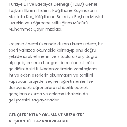
Türkiye Dil ve Edebiyat Derneği (TDED) Genel
Başkanı Ekrem Erdem, Kağıthane Kaymakamı
Mustafa Koç, Kâğıthane Belediye Başkanı Mevlüt
Öztekin ve Kâğıthane Milli Eğitim Müdürü
Muhammet Çayır imzaladı.
Projenin önemi üzerinde duran Ekrem Erdem, bir
eseri yalnızca okumakla kalmayıp onu doğru
şekilde idrak etmenin ve kitaplara karşı doğru
algı geliştirmenin her gün daha önemli hâle
geldiğini belirtti. Medeniyetimizin yapıtaşlarını
ihtiva eden eserlerin okunmasını ve tahlilini
kapsayan projede, seçilen öğretmenler lise
düzeyindeki öğrencilere rehberlik ederek
gençlerin okuma ve anlama idrakinin de
gelişmesini sağlayacaklar.
GENÇLERE KİTAP OKUMA VE MÜZAKERE
ALIŞKANLIĞI KAZANDIRILACAK