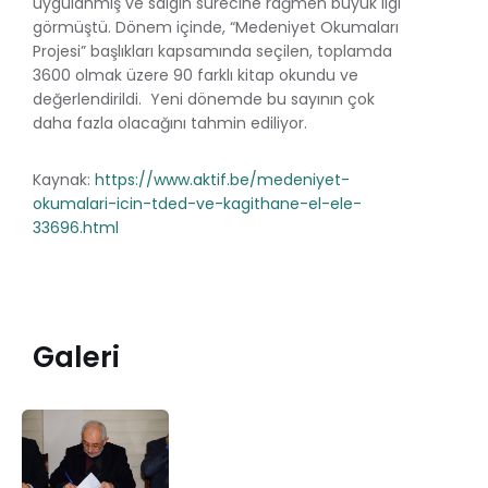
uygulanmış ve salgın sürecine rağmen büyük ilgi
görmüştü. Dönem içinde, “Medeniyet Okumaları
Projesi” başlıkları kapsamında seçilen, toplamda
3600 olmak üzere 90 farklı kitap okundu ve
değerlendirildi. Yeni dönemde bu sayının çok
daha fazla olacağını tahmin ediliyor.
Kaynak:
https://www.aktif.be/medeniyet-
okumalari-icin-tded-ve-kagithane-el-ele-
33696.html
Galeri