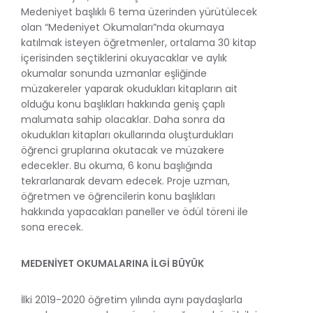
Medeniyet başlıklı 6 tema üzerinden yürütülecek
olan “Medeniyet Okumaları”nda okumaya
katılmak isteyen öğretmenler, ortalama 30 kitap
içerisinden seçtiklerini okuyacaklar ve aylık
okumalar sonunda uzmanlar eşliğinde
müzakereler yaparak okudukları kitapların ait
olduğu konu başlıkları hakkında geniş çaplı
malumata sahip olacaklar. Daha sonra da
okudukları kitapları okullarında oluşturdukları
öğrenci gruplarına okutacak ve müzakere
edecekler. Bu okuma, 6 konu başlığında
tekrarlanarak devam edecek. Proje uzman,
öğretmen ve öğrencilerin konu başlıkları
hakkında yapacakları paneller ve ödül töreni ile
sona erecek.
MEDENİYET OKUMALARINA İLGİ BÜYÜK
İlki 2019-2020 öğretim yılında aynı paydaşlarla