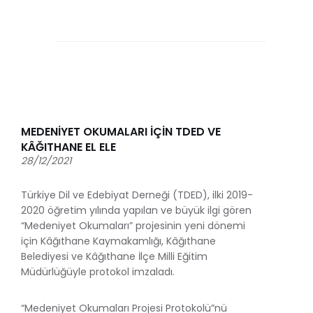
MEDENİYET OKUMALARI İÇİN TDED VE
KÂĞITHANE EL ELE
28/12/2021
Türkiye Dil ve Edebiyat Derneği (TDED), ilki 2019-
2020 öğretim yılında yapılan ve büyük ilgi gören
“Medeniyet Okumaları” projesinin yeni dönemi
için Kâğıthane Kaymakamlığı, Kâğıthane
Belediyesi ve Kâğıthane İlçe Milli Eğitim
Müdürlüğüyle protokol imzaladı.
“Medeniyet Okumaları Projesi Protokolü”nü